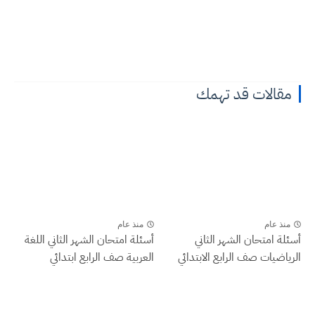
مقالات قد تهمك
منذ عام
منذ عام
أسئلة امتحان الشهر الثاني
أسئلة امتحان الشهر الثاني اللغة
الرياضيات صف الرابع الابتدائي
العربية صف الرابع ابتدائي