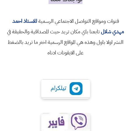
قنوات ومواقع التواصل الاجتماعي الرسمية
للاستاذ احمد
مهدي شلال
تابعنا باي مكان تريد حيث المصداقية والحقيقة في
النشر اولا باول وهذه هي المواقع الرسمية اختر ما تريد بالضغط
على الايقونات ادناه