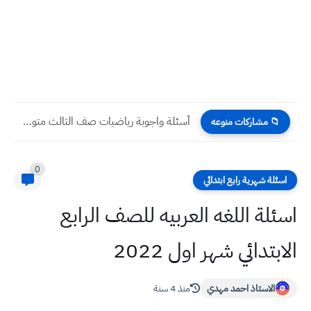
أسئلة واجوبة رياضيات صف الثالث متوسط الدور التمهيدي 2025
📁 مشاركات منوعه
0
اسئلة شهرية رابع ابتدائي
اسئلة اللغه العربيه للصف الرابع
الابتدائي شهر اول 2022
الاستاذ احمد مهدي
منذ 4 سنة