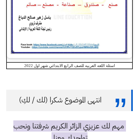
اسئلة اللغه العربيه للصف الرابع الابتدائي شهر اول 2022
انتهى الموضوع شكرا (لك / لكِ)
مهم لك عزيزي الزائر الكريم شرفتنا ونحب
تواجدك معنا