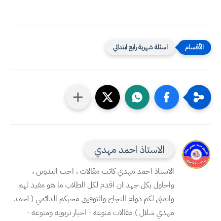
اسئلة شهرية رابع ابتدائي
الاستاذ احمد مهدي
الاستاذ احمد مهدي كاتب مقالات ، احب التدوين ،
واحاول بكل جهد ان اقدم لكل الطلاب ما هو مفيد لهم
واتمنى لكم دوام النجاح والتوفيق محبكم الدائمي ( احمد
مهدي شلال ) مقالات منوعه - اخبار تربويه ومنوعه -