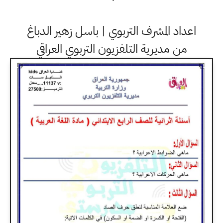
اعداد المشرف التربوي | باسل زهير الدباغ
من مديرية التلفزيون التربوي العراقي