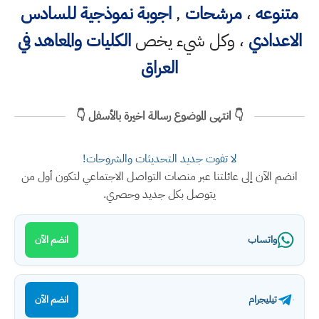
متنوعه
،
مرشحات
,
اجوبة نموذجية للسادس
الاعدادي
، وكل شيء يخص
الكليات والمعاهد في
العراق
👇 انتهى الموضوع رسالة اخيرة بالأسفل 👇
لا تفوت جديد التحديثات والشروحات!
انضم الآن إلى عائلتنا عبر منصات التواصل الاجتماعي لتكون أول من
يتوصل بكل جديد وحصري.
واتساب
انضم الآن
تيليجرام
انضم الآن