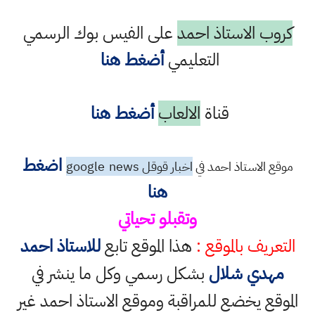
كروب الاستاذ احمد
على الفيس بوك الرسمي
التعليمي
أضغط هنا
قناة
الالعاب
أضغط هنا
اضغط
موقع الاستاذ احمد في
اخبار قوقل google
news
هنا
وتقبلو تحياتي
التعريف بالموقع :
هذا الموقع تابع
للاستاذ احمد
مهدي شلال
بشكل رسمي وكل ما ينشر في
الموقع يخضع للمراقبة وموقع الاستاذ احمد غير