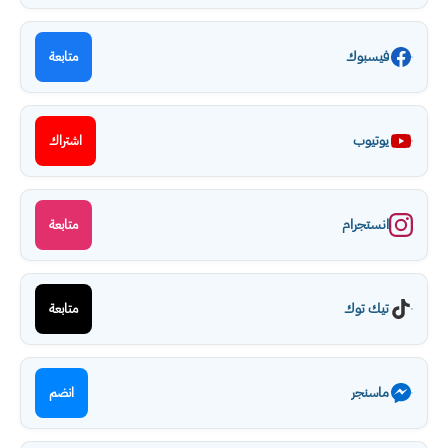
فيسبوك
متابعة
يوتيوب
اشتراك
انستجرام
متابعة
تيك توك
متابعة
ماسنجر
انضم