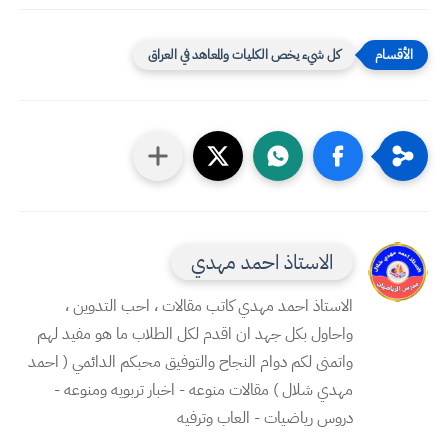
كل شيء يخص الكليات والمعاهد في العراق
الاستاذ احمد مهدي
الاستاذ احمد مهدي كاتب مقالات ، احب التدوين ،
واحاول بكل جهد ان اقدم لكل الطلاب ما هو مفيد لهم
واتمنى لكم دوام النجاح والتوفيق محبكم الدائمي ( احمد
مهدي شلال ) مقالات منوعه - اخبار تربويه ومنوعه -
دروس رياضيات - العاب وترفيه