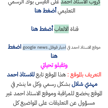
كروب الاستاذ احمد
على الفيس بوك الرسمي
التعليمي
أضغط هنا
قناة
الالعاب
أضغط هنا
اضغط
موقع الاستاذ احمد في
اخبار قوقل google
news
هنا
وتقبلو تحياتي
التعريف بالموقع :
هذا الموقع تابع
للاستاذ احمد
مهدي شلال
بشكل رسمي وكل ما ينشر في
الموقع يخضع للمراقبة وموقع الاستاذ احمد غير
مسؤول عن التعليقات على المواضيع كل