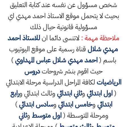
شخص مسؤول عن نفسه عند كتابة التعليق
بحيث لا يتحمل موقع الاستاذ احمد مهدي اي
مسؤولية قانونية حيال ذلك
ملاحظة مهمة :
لاتنسى دائما ان
للاستاذ احمد
مهدي شلال
قناة رسمية على موقع اليوتيوب
باسم (
احمد مهدي شلال عباس المهداوي
)
حيث اقوم بنشر شروحات
دروس
الرياضيات
لكافة المراحل الدراسية مرحلة الابتدائي
(
اول ابتدائي
و
ثاني ابتدائي
وثالث ابتدائي و
رابع
ابتدائي
و
خامس ابتدائي
و
سادس ابتدائي
)
ومرحلة المتوسطة (
اول متوسط
و
ثاني
متوسط
و
ثالث متوسط
) ومرحلة الاعدادية