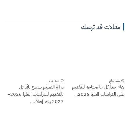
مقالات قد تهمك
منذ عام
منذ عام
هام جداً كل ما تحتاجه للتقديم
وزارة التعليم تسمح للأوائل
على الدراسات العليا 2026...
بالتقديم للدراسات العليا 2026–
2027 رغم إيقاف...