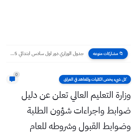
جدول الوزاري دور اول سادس ابتدائي 2025
📁 مشاركات منوعه
0
كل شيء يخص الكليات والمعاهد في العراق
وزارة التعليم العالي تعلن عن دليل
ضوابط واجراءات شؤون الطلبة
وضوابط القبول وشروطه للعام