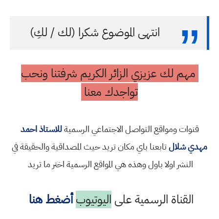
انتهى الموضوع شكرا (لك / لكِ)
مهم لك عزيزي الزائر الكريم شرفتنا ونحب
تواجدك معنا
قنوات ومواقع التواصل الاجتماعي الرسمية
للاستاذ احمد
مهدي شلال
تابعنا باي مكان تريد حيث المصداقية والحقيقة في
النشر اولا باول وهذه هي المواقع الرسمية اختر ما تريد
القناة الرسمية على
اليوتيوب
أضغط هنا