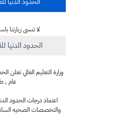
الحدود الدنيا للعام 2021-2022 للجامعات الاهليه والخاصه بالم
لا تنسى زيارتنا 
الحدود الدنيا للقبو
عام , ط
والتخصصات الصحيه السانده