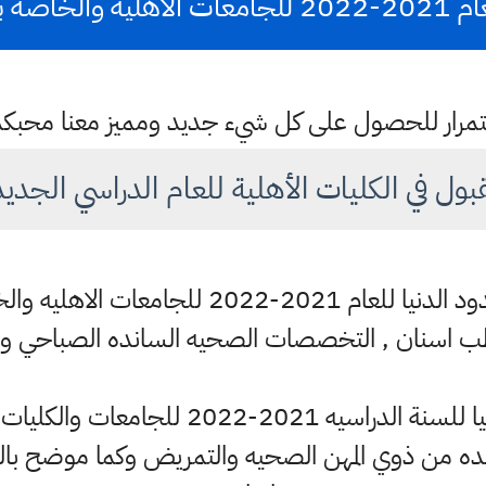
جموعه الطبيه
باستمرار للحصول على كل شيء جديد ومميز معنا محبك
ل في الكليات الأهلية للعام الدراسي الجديد 2021-022
وزارة التعليم العالي تعلن الحدود الدنيا للعام
ب اسنان , التخصصات الصحيه السانده الصباحي وال
اعتماد درجات الحدود الدنيا للسنة الدراسيه
 من ذوي المهن الصحيه والتمريض وكما موضح بالصوره