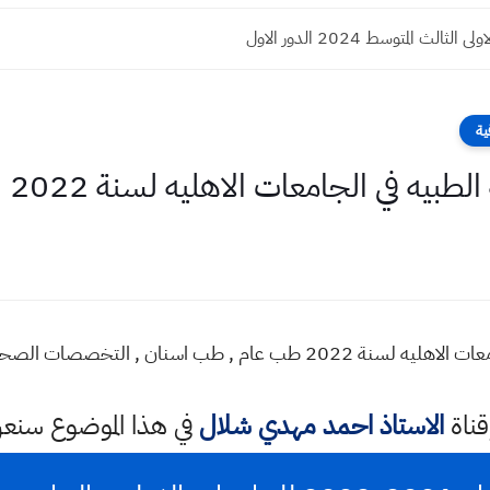
الثالث المتوسط 2024 الدور الاول
ية
طبيه في الجامعات الاهليه لسنة 2022
لتخصصات الصحيه السانده الصباحي والمسائي
قناة
الاستاذ احمد مهدي شلال
في هذا الموضوع سن