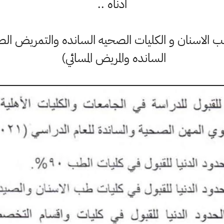
ادناه ..
طب الاسنان و الكليات الصحيه السانده والتمريض الص
السانده والمريض المسائي)