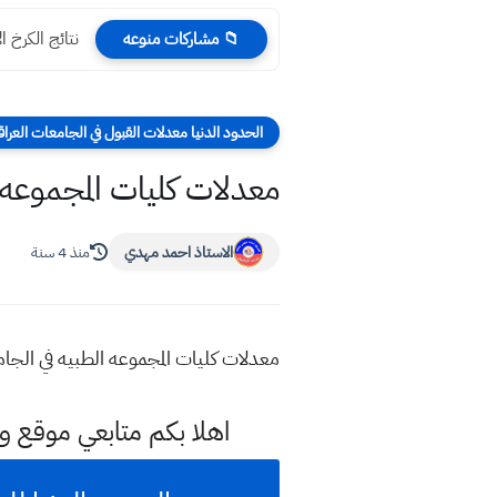
نتائج الكرخ الاولى 
📁 مشاركات منوعه
الحدود الدنيا معدلات القبول في الجامعات العراق
معدلات كليات المجموعه ال
الاستاذ احمد مهدي
منذ 4 سنة
معدلات كليات المجموعه الطبيه في الجامعات الاهليه لسنة 2022 طب عام , طب اسنان , ا
اهلا بكم متابعي موقع و