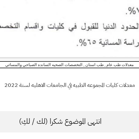
معدلات طب عام , طب اسنان , التخصصات الصحيه السانده الصباحي والمسائي
معدلات كليات المجموعه الطبيه في الجامعات الاهليه لسنة 2022
انتهى الموضوع شكرا (لك / لكِ)