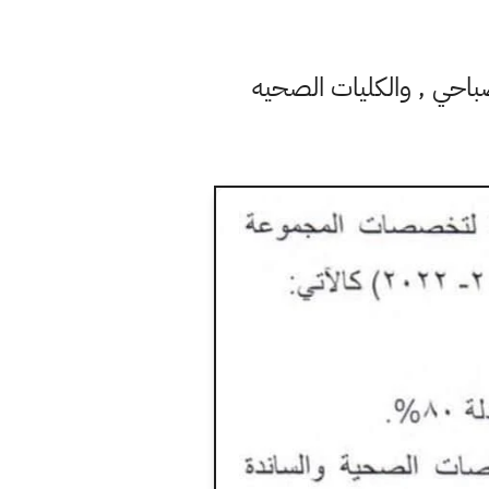
باحي , والكليات الصحيه