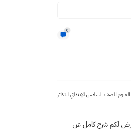
0
دائي 2022 تلخيص مهم وزارة فصل اول العلوم للصف السادس الإبتدائي التكاثر
عرض لكم شرح كامل عن