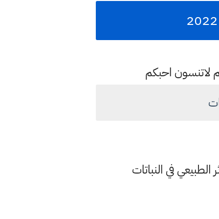
م لاتنسون احبكم
ات
الطبيعي في النباتات