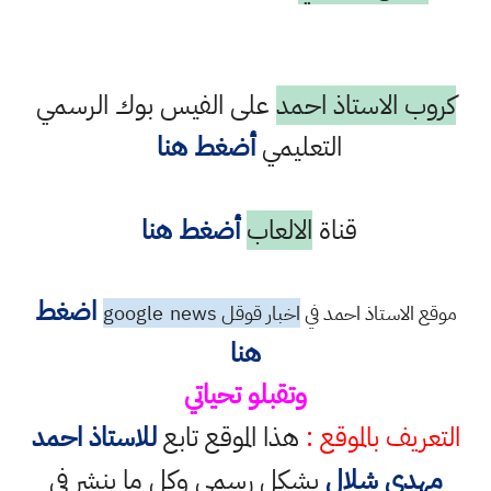
كروب الاستاذ احمد
على الفيس بوك الرسمي
التعليمي
أضغط هنا
قناة
الالعاب
أضغط هنا
اضغط
موقع الاستاذ احمد في
اخبار قوقل google
news
هنا
وتقبلو تحياتي
التعريف بالموقع :
هذا الموقع تابع
للاستاذ احمد
مهدي شلال
بشكل رسمي وكل ما ينشر في