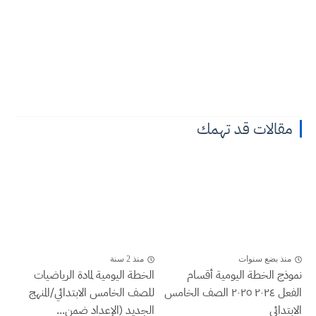
مقالات قد تهمك
منذ بضع سنوات
منذ 2 سنة
نموذج الخطة اليومية أقسام
الخطة اليومية لمادة الرياضيات
الفعل ٢٠٢٤ ٢٠٢٥ الصف الخامس
للصف الخامس الابتدائي/المنهج
الابتدائي
الجديد (الإعداد ضمن...