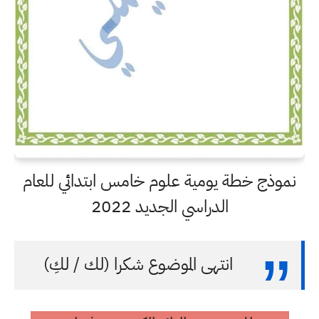
نموذج خطة يومية علوم خامس ابتدائي للعام
الدراسي الجديد 2022
انتهى الموضوع شكرا (لك / لكِ)