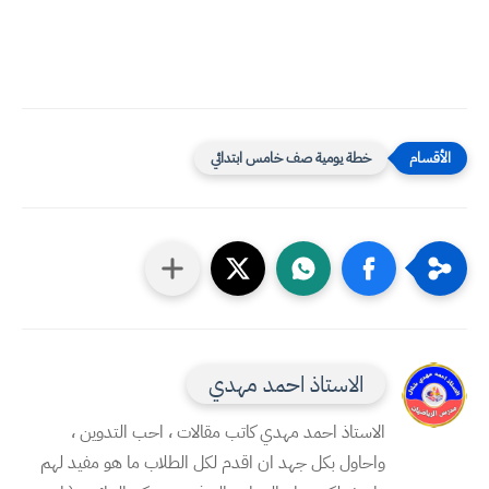
خطة يومية صف خامس ابتدائي
الاستاذ احمد مهدي
الاستاذ احمد مهدي كاتب مقالات ، احب التدوين ،
واحاول بكل جهد ان اقدم لكل الطلاب ما هو مفيد لهم