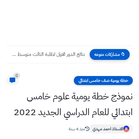
نتائج الدور الاول لطلبة الثالث متوسط 2022 | تربية محافظة...
📁 مشاركات منوعه
0
خطة يومية صف خامس ابتدائي
نموذج خطة يومية علوم خامس
ابتدائي للعام الدراسي الجديد 2022
الاستاذ احمد مهدي
منذ 4 سنة