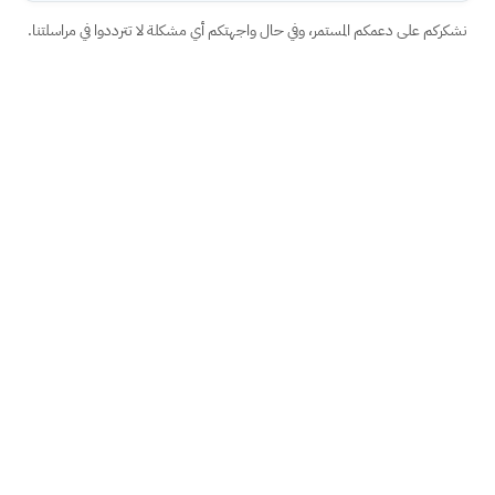
نشكركم على دعمكم المستمر، وفي حال واجهتكم أي مشكلة لا تترددوا في مراسلتنا.