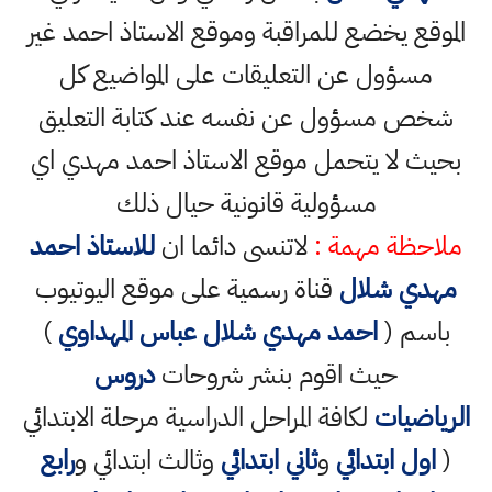
الموقع يخضع للمراقبة وموقع الاستاذ احمد غير
مسؤول عن التعليقات على المواضيع كل
شخص مسؤول عن نفسه عند كتابة التعليق
بحيث لا يتحمل موقع الاستاذ احمد مهدي اي
مسؤولية قانونية حيال ذلك
ملاحظة مهمة :
لاتنسى دائما ان
للاستاذ احمد
مهدي شلال
قناة رسمية على موقع اليوتيوب
باسم (
احمد مهدي شلال عباس المهداوي
)
حيث اقوم بنشر شروحات
دروس
الرياضيات
لكافة المراحل الدراسية مرحلة الابتدائي
(
اول ابتدائي
و
ثاني ابتدائي
وثالث ابتدائي و
رابع