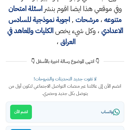
وفي موقعي هذا ايضا اقوم بنشر
اسئلة امتحان
متنوعه
،
مرشحات
,
اجوبة نموذجية للسادس
الاعدادي
، وكل شيء يخص
الكليات والمعاهد في
العراق
،
👇 انتهى الموضوع رسالة اخيرة بالأسفل 👇
لا تفوت جديد التحديثات والشروحات!
انضم الآن إلى عائلتنا عبر منصات التواصل الاجتماعي لتكون أول من
يتوصل بكل جديد وحصري.
واتساب
انضم الآن