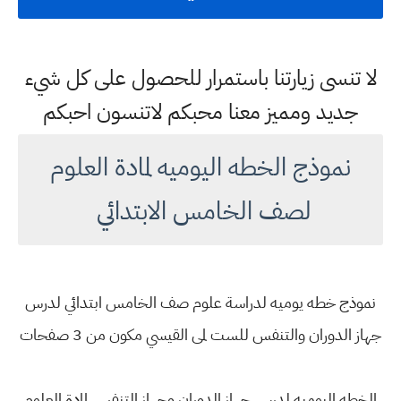
لا تنسى زيارتنا باستمرار للحصول على كل شيء
جديد ومميز معنا محبكم لاتنسون احبكم
نموذج الخطه اليوميه لمادة العلوم
لصف الخامس الابتدائي
نموذج خطه يوميه لدراسة علوم صف الخامس ابتدائي لدرس
جهاز الدوران والتنفس للست لمى القيسي مكون من 3 صفحات
الخطه اليوميه لدرس جهاز الدوران وجهاز التنفس لمادة العلوم