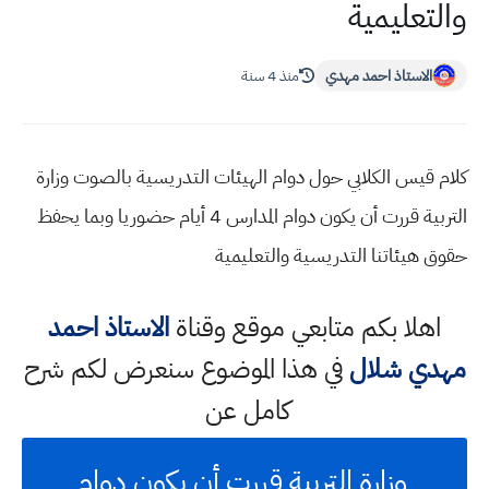
والتعليمية
الاستاذ احمد مهدي
منذ 4 سنة
كلام قيس الكلابي حول دوام الهيئات التدريسية بالصوت وزارة
التربية قررت أن يكون دوام المدارس 4 أيام حضوريا وبما يحفظ
حقوق هيئاتنا التدريسية والتعليمية
اهلا بكم متابعي موقع وقناة
الاستاذ احمد
مهدي شلال
في هذا الموضوع سنعرض لكم شرح
كامل عن
وزارة التربية قررت أن يكون دوام