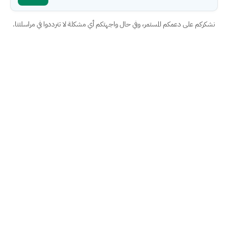
نشكركم على دعمكم المستمر، وفي حال واجهتكم أي مشكلة لا تترددوا في مراسلتنا.