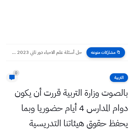
حل أسئلة علم الاحياء دور ثاني 2023 صف سادس احيائي
📁 مشاركات منوعه
0
التربية
بالصوت وزارة التربية قررت أن يكون
دوام المدارس 4 أيام حضوريا وبما
يحفظ حقوق هيئاتنا التدريسية