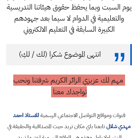
يوم السبت وبما يحفظ حقوق هيئاتنا التدريسية
والتعليمية في الدوام لا سيما بعد جهودهم
الكبيرة السابقة في التعليم الالكتروني
انتهى الموضوع شكرا (لك / لكِ)
مهم لك عزيزي الزائر الكريم شرفتنا ونحب
تواجدك معنا
قنوات ومواقع التواصل الاجتماعي الرسمية
للاستاذ احمد
مهدي شلال
تابعنا باي مكان تريد حيث المصداقية والحقيقة في
النشر اولا باول وهذه هي المواقع الرسمية اختر ما تريد