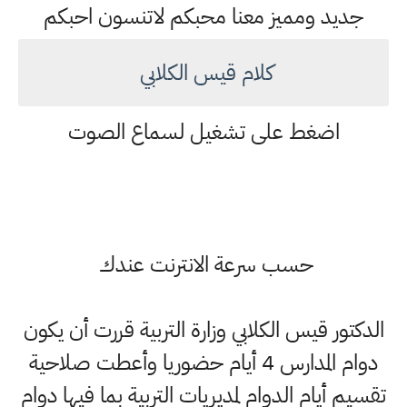
جديد ومميز معنا محبكم لاتنسون احبكم
كلام قيس الكلابي
اضغط على تشغيل لسماع الصوت
حسب سرعة الانترنت عندك
الدكتور قيس الكلابي وزارة التربية قررت أن يكون
دوام المدارس 4 أيام حضوريا وأعطت صلاحية
تقسيم أيام الدوام لمديريات التربية بما فيها دوام