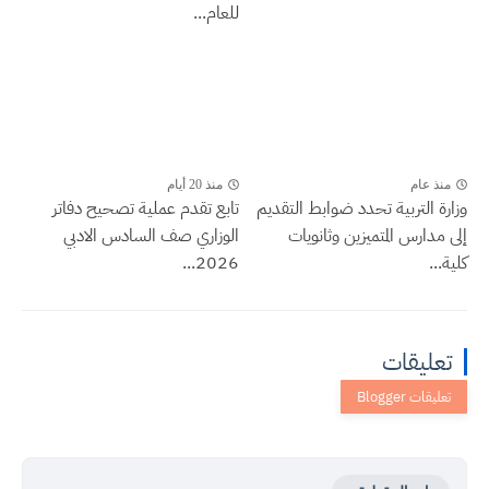
للعام...
منذ عام
منذ 20 أيام
وزارة التربية تحدد ضوابط التقديم
تابع تقدم عملية تصحيح دفاتر
إلى مدارس المتميزين وثانويات
الوزاري صف السادس الادبي
كلية...
2026...
تعليقات