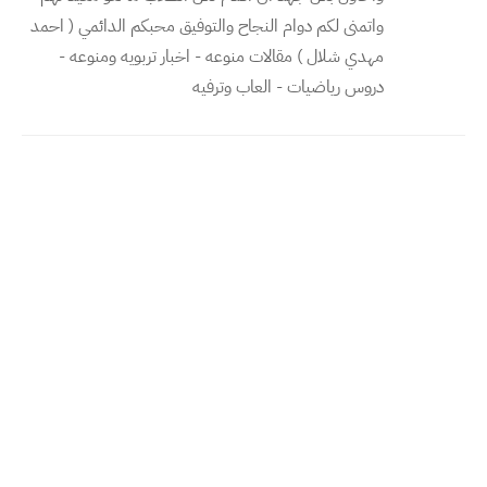
واتمنى لكم دوام النجاح والتوفيق محبكم الدائمي ( احمد
مهدي شلال ) مقالات منوعه - اخبار تربويه ومنوعه -
دروس رياضيات - العاب وترفيه