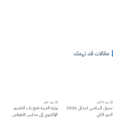
مقالات قد تهمك
منذ 6 أيام
منذ عام
جدول السادس ابتدائي 2026
وزارة التربية تفتح باب التقديم
الدور الثاني
الإلكتروني إلى مدارس المتفوقين