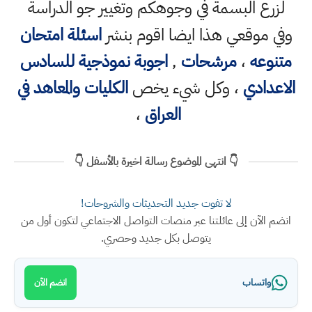
لزرع البسمة في وجوهكم وتغيير جو الدراسة
وفي موقعي هذا ايضا اقوم بنشر
اسئلة امتحان
متنوعه
،
مرشحات
,
اجوبة نموذجية للسادس
الاعدادي
، وكل شيء يخص
الكليات والمعاهد في
العراق
،
👇 انتهى الموضوع رسالة اخيرة بالأسفل 👇
لا تفوت جديد التحديثات والشروحات!
انضم الآن إلى عائلتنا عبر منصات التواصل الاجتماعي لتكون أول من
يتوصل بكل جديد وحصري.
واتساب
انضم الآن