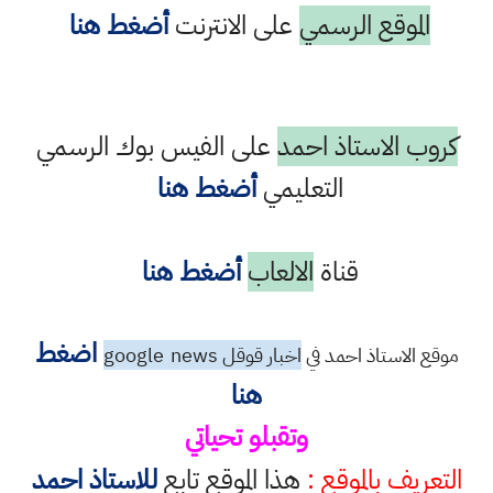
الموقع الرسمي
على الانترنت
أضغط هنا
كروب الاستاذ احمد
على الفيس بوك الرسمي
التعليمي
أضغط هنا
قناة
الالعاب
أضغط هنا
اضغط
موقع الاستاذ احمد في
اخبار قوقل google
news
هنا
وتقبلو تحياتي
التعريف بالموقع :
هذا الموقع تابع
للاستاذ احمد