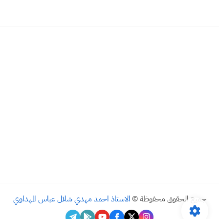
جميع الحقوق محفوظة ©
الاستاذ احمد مهدي شلال عباس المهداوي