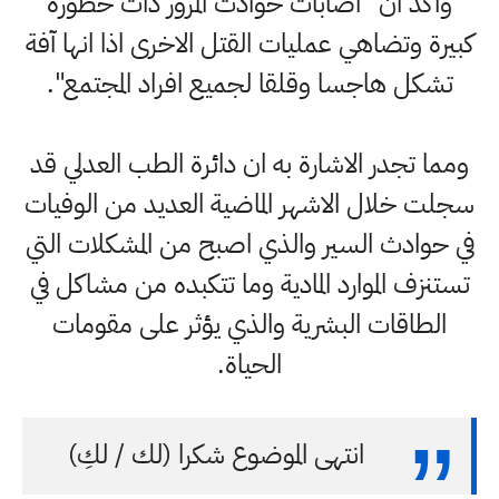
واكد ان "اصابات حوادث المرور ذات خطورة
كبيرة وتضاهي عمليات القتل الاخرى اذا انها آفة
تشكل هاجسا وقلقا لجميع افراد المجتمع".
ومما تجدر الاشارة به ان دائرة الطب العدلي قد
سجلت خلال الاشهر الماضية العديد من الوفيات
في حوادث السير والذي اصبح من المشكلات التي
تستنزف الموارد المادية وما تتكبده من مشاكل في
الطاقات البشرية والذي يؤثر على مقومات
الحياة.
انتهى الموضوع شكرا (لك / لكِ)