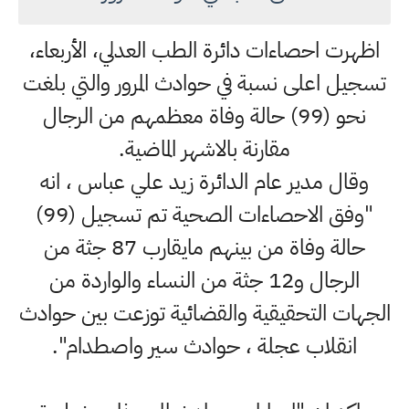
اظهرت احصاءات دائرة الطب العدلي، الأربعاء،
تسجيل اعلى نسبة في حوادث المرور والتي بلغت
نحو (99) حالة وفاة معظمهم من الرجال
مقارنة بالاشهر الماضية.
وقال مدير عام الدائرة زيد علي عباس ، انه
"وفق الاحصاءات الصحية تم تسجيل (99)
حالة وفاة من بينهم مايقارب 87 جثة من
الرجال و12 جثة من النساء والواردة من
الجهات التحقيقية والقضائية توزعت بين حوادث
انقلاب عجلة ، حوادث سير واصطدام".