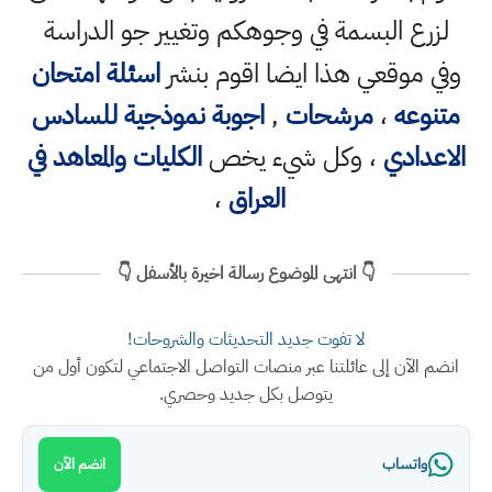
لزرع البسمة في وجوهكم وتغيير جو الدراسة
وفي موقعي هذا ايضا اقوم بنشر
اسئلة امتحان
متنوعه
،
مرشحات
,
اجوبة نموذجية للسادس
الاعدادي
، وكل شيء يخص
الكليات والمعاهد في
العراق
،
👇 انتهى الموضوع رسالة اخيرة بالأسفل 👇
لا تفوت جديد التحديثات والشروحات!
انضم الآن إلى عائلتنا عبر منصات التواصل الاجتماعي لتكون أول من
يتوصل بكل جديد وحصري.
واتساب
انضم الآن