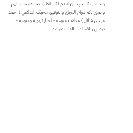
واحاول بكل جهد ان اقدم لكل الطلاب ما هو مفيد لهم
واتمنى لكم دوام النجاح والتوفيق محبكم الدائمي ( احمد
مهدي شلال ) مقالات منوعه - اخبار تربويه ومنوعه -
دروس رياضيات - العاب وترفيه