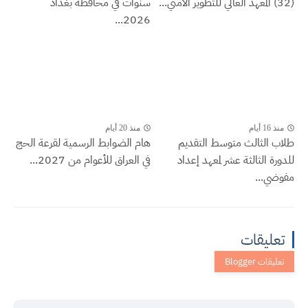
(32) المعهد العالي للتطوير الأمني...
سنوات في محافظة بغداد
2026...
منذ 16 أيام
منذ 20 أيام
طلاب الثالث متوسط التقديم
هام الضوابط الرسمية لقرعة الحج
للدورة الثالثة عشر لمعهد إعداد
في العراق للأعوام من 2027...
مفوضي...
تعليقات