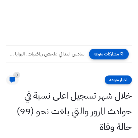
سادس ابتدائي ملخص رياضيات: الزوايا المتتامة والمتكاملة
📁 مشاركات منوعه
0
اخبار منوعه
خلال شهر تسجيل اعلى نسبة في
حوادث المرور والتي بلغت نحو (99)
حالة وفاة