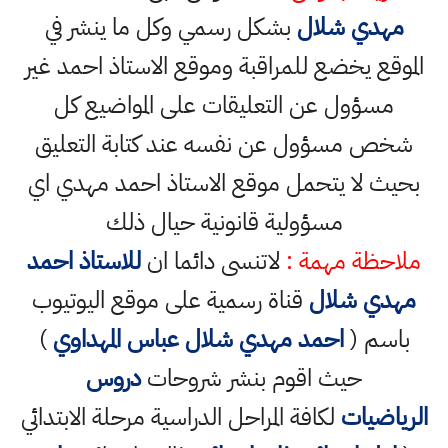
مهدي شلال
بشكل رسمي وكل ما ينشر في
الموقع يخضع للمراقبة وموقع الاستاذ احمد غير
مسؤول عن التعليقات على المواضيع كل
شخص مسؤول عن نفسه عند كتابة التعليق
بحيث لا يتحمل موقع الاستاذ احمد مهدي اي
مسؤولية قانونية حيال ذلك
ملاحظة مهمة :
لاتنسى دائما ان
للاستاذ احمد
مهدي شلال
قناة رسمية على موقع اليوتيوب
باسم (
احمد مهدي شلال عباس المهداوي
)
حيث اقوم بنشر شروحات
دروس
الرياضيات
لكافة المراحل الدراسية مرحلة الابتدائي