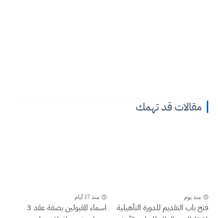
مقالات قد تهمك
منذ يوم
منذ 17 أيام
فتح باب التقديم للدورة التأهيلية
اسماء المقبولين بصفة عقد 3