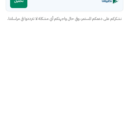
تطبيقنا
تحميل
نشكركم على دعمكم المستمر، وفي حال واجهتكم أي مشكلة لا تترددوا في مراسلتنا.