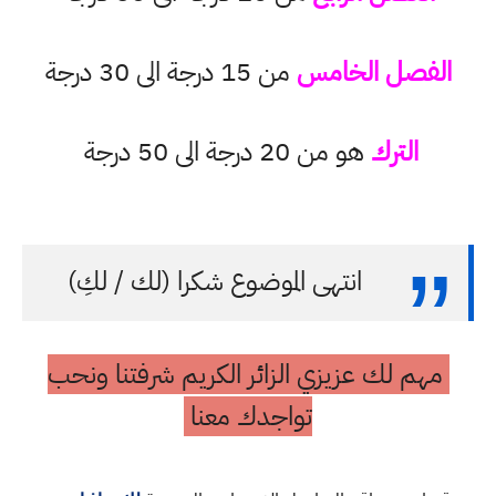
الفصل الخامس
من 15 درجة الى 30 درجة
الترك
هو من 20 درجة الى 50 درجة
انتهى الموضوع شكرا (لك / لكِ)
مهم لك عزيزي الزائر الكريم شرفتنا ونحب
تواجدك معنا