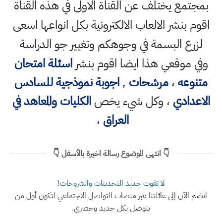
بمجتمع يختلف عن القناة الاولى في هذه القناة
اقوم بنشر الالعاب الالكترونية بكل انواعها اسعى
لزرع البسمة في وجوهكم وتغيير جو الدراسة
وفي موقعي هذا ايضا اقوم بنشر
اسئلة امتحان
متنوعه
،
مرشحات
,
اجوبة نموذجية للسادس
الاعدادي
، وكل شيء يخص
الكليات والمعاهد في
العراق
،
👇 انتهى الموضوع رسالة اخيرة بالأسفل 👇
لا تفوت جديد التحديثات والشروحات!
انضم الآن إلى عائلتنا عبر منصات التواصل الاجتماعي لتكون أول من
يتوصل بكل جديد وحصري.