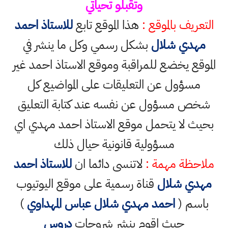
وتقبلو تحياتي
التعريف بالموقع :
هذا الموقع تابع
للاستاذ احمد
مهدي شلال
بشكل رسمي وكل ما ينشر في
الموقع يخضع للمراقبة وموقع الاستاذ احمد غير
مسؤول عن التعليقات على المواضيع كل
شخص مسؤول عن نفسه عند كتابة التعليق
بحيث لا يتحمل موقع الاستاذ احمد مهدي اي
مسؤولية قانونية حيال ذلك
ملاحظة مهمة :
لاتنسى دائما ان
للاستاذ احمد
مهدي شلال
قناة رسمية على موقع اليوتيوب
باسم (
احمد مهدي شلال عباس المهداوي
)
حيث اقوم بنشر شروحات
دروس