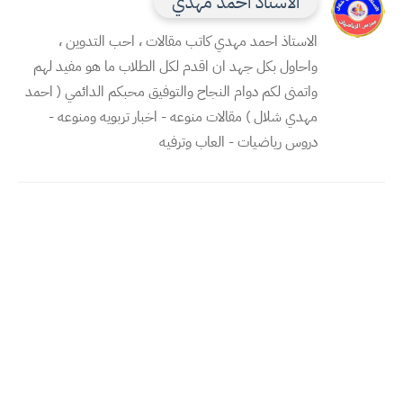
الاستاذ احمد مهدي
الاستاذ احمد مهدي كاتب مقالات ، احب التدوين ،
واحاول بكل جهد ان اقدم لكل الطلاب ما هو مفيد لهم
واتمنى لكم دوام النجاح والتوفيق محبكم الدائمي ( احمد
مهدي شلال ) مقالات منوعه - اخبار تربويه ومنوعه -
دروس رياضيات - العاب وترفيه