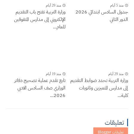
منذ 5 أيام
منذ 29 أيام
جدول السادس ابتدائي 2026
وزارة التربية تفتح باب التقديم
الدور الثاني
الإلكتروني إلى مدارس المتفوقين
للعام...
منذ 29 أيام
منذ 19 أيام
وزارة التربية تحدد ضوابط التقديم
تابع تقدم عملية تصحيح دفاتر
إلى مدارس المتميزين وثانويات
الوزاري صف السادس الادبي
كلية...
2026...
تعليقات