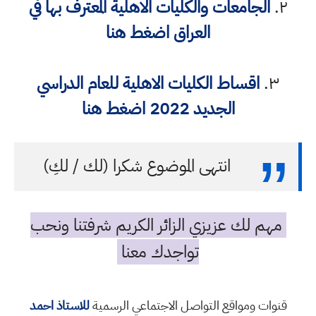
٢.
الجامعات والكليات الاهلية المعترف بها في
العراق
اضغط هنا
٣.
اقساط الكليات الاهلية للعام الدراسي
الجديد 2022
اضغط هنا
انتهى الموضوع شكرا (لك / لكِ)
مهم لك عزيزي الزائر الكريم شرفتنا ونحب
تواجدك معنا
قنوات ومواقع التواصل الاجتماعي الرسمية
للاستاذ احمد