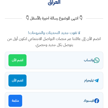
العراق
👇 انتهى الموضوع رسالة اخيرة بالأسفل 👇
لا تفوت جديد التحديثات والشروحات!
انضم الآن إلى عائلتنا عبر منصات التواصل الاجتماعي لتكون أول من
يتوصل بكل جديد وحصري.
واتساب
انضم الآن
تيليجرام
انضم الآن
فيسبوك
متابعة