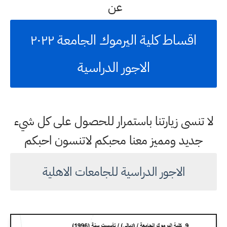
عن
اقساط كلية اليرموك الجامعة ٢٠٢٢
الاجور الدراسية
لا تنسى زيارتنا باستمرار للحصول على كل شيء
جديد ومميز معنا محبكم لاتنسون احبكم
الاجور الدراسية للجامعات الاهلية