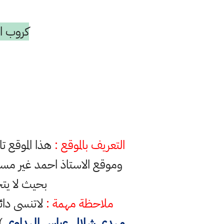
كروب ال
التعريف بالموقع :
هذا الموقع ت
وموقع الاستاذ احمد غير مس
بحيث لا يت
ملاحظة مهمة :
لاتنسى دائ
مهدي شلال عباس المهداوي
) 