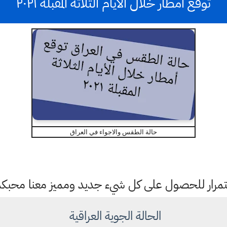
توقع أمطار خلال الأيام الثلاثة المقبلة ٢٠٢١
حالة الطقس والاجواء في العراق
باستمرار للحصول على كل شيء جديد ومميز معنا محبك
الحالة الجوية العراقية