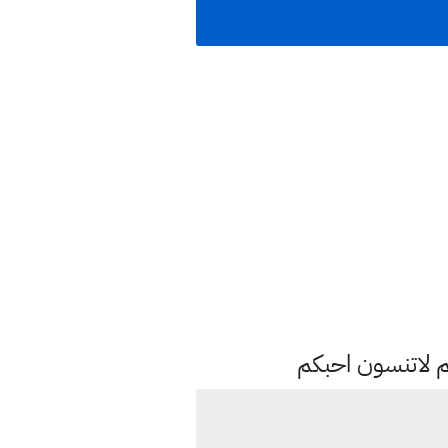
م لاتنسون احبكم