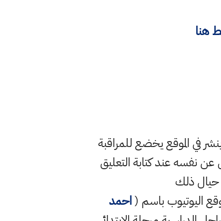
 هنا
ر في الموقع يخضع للمراقبة
ن نفسه عند كتابة التعليق
 حيال ذلك
قع اليوتيوب باسم (
احمد
راحل الدراسية مرحلة الابتدائي