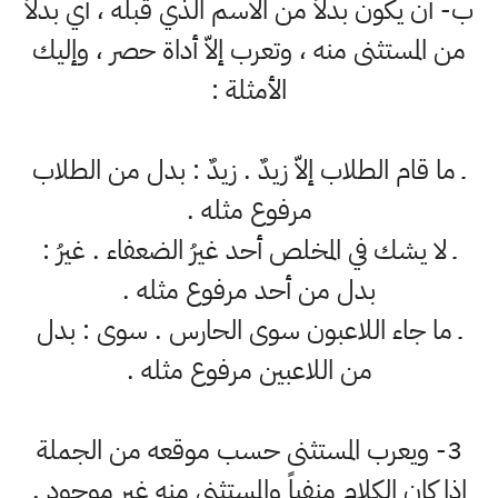
ب‌- أن يكون بدلاً من الاسم الذي قبله ، أي بدلاً
من المستثنى منه ، وتعرب إلاّ أداة حصر ، وإليك
الأمثلة :
ـ ما قام الطلاب إلاّ زيدٌ . زيدٌ : بدل من الطلاب
مرفوع مثله .
ـ لا يشك في المخلص أحد غيرُ الضعفاء . غيرُ :
بدل من أحد مرفوع مثله .
ـ ما جاء اللاعبون سوى الحارس . سوى : بدل
من اللاعبين مرفوع مثله .
3- ويعرب المستثنى حسب موقعه من الجملة
إذا كان الكلام منفياً والمستثنى منه غير موجود .