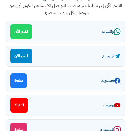
انضم الآن إلى عائلتنا عبر منصات التواصل الاجتماعي لتكون أول من
يتوصل بكل جديد وحصري.
واتساب
انضم الآن
تيليجرام
انضم الآن
فيسبوك
متابعة
يوتيوب
اشتراك
انستجرام
متابعة