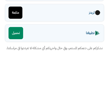
ثريدز
متابعة
تطبيقنا
تحميل
نشكركم على دعمكم المستمر، وفي حال واجهتكم أي مشكلة لا تترددوا في مراسلتنا.