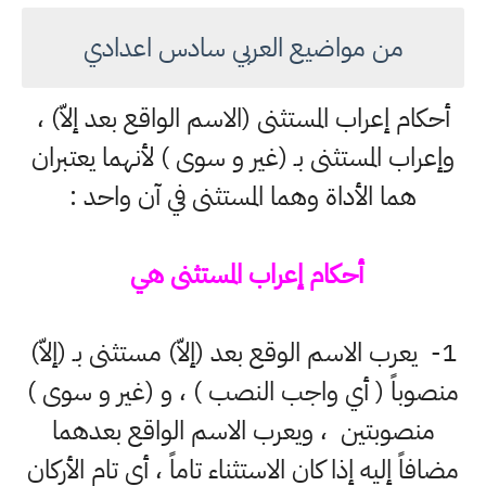
من مواضيع العربي سادس اعدادي
أحكام إعراب المستثنى (الاسم الواقع بعد إلاّ) ،
وإعراب المستثنى بـ (غير و سوى ) لأنهما يعتبران
هما الأداة وهما المستثنى في آن واحد :
أحكام إعراب المستثنى هي
1- يعرب الاسم الوقع بعد (إلاّ) مستثنى بـ (إلاّ)
منصوباً ( أي واجب النصب ) ، و (غير و سوى )
منصوبتين ، ويعرب الاسم الواقع بعدهما
مضافاً إليه إذا كان الاستثناء تاماً ، أي تام الأركان