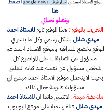
اضغط
موقع الاستاذ احمد في
اخبار قوقل google
news
هنا
وتقبلو تحياتي
التعريف بالموقع :
هذا الموقع تابع
للاستاذ احمد
مهدي شلال
بشكل رسمي وكل ما ينشر في
الموقع يخضع للمراقبة وموقع الاستاذ احمد غير
مسؤول عن التعليقات على المواضيع كل
شخص مسؤول عن نفسه عند كتابة التعليق
بحيث لا يتحمل موقع الاستاذ احمد مهدي اي
مسؤولية قانونية حيال ذلك
ملاحظة مهمة :
لاتنسى دائما ان
للاستاذ احمد
مهدي شلال
قناة رسمية على موقع اليوتيوب