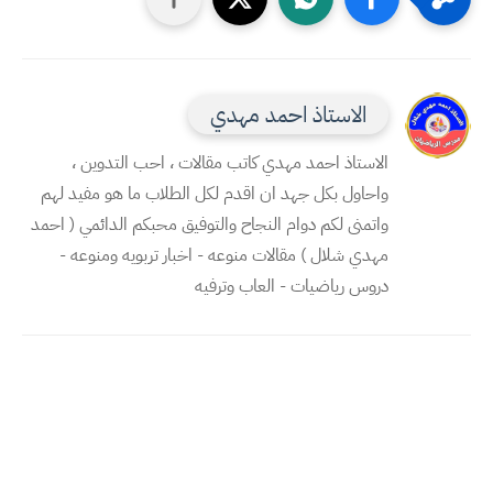
الاستاذ احمد مهدي
الاستاذ احمد مهدي كاتب مقالات ، احب التدوين ،
واحاول بكل جهد ان اقدم لكل الطلاب ما هو مفيد لهم
واتمنى لكم دوام النجاح والتوفيق محبكم الدائمي ( احمد
مهدي شلال ) مقالات منوعه - اخبار تربويه ومنوعه -
دروس رياضيات - العاب وترفيه