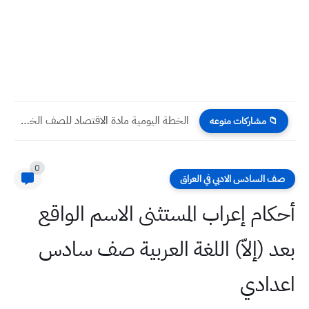
الخطة اليومية مادة الاقتصاد للصف الخامس الادبي
📁 مشاركات منوعه
0
صف السادس الادبي في العراق
أحكام إعراب المستثنى الاسم الواقع
بعد (إلاّ) اللغة العربية صف سادس
اعدادي