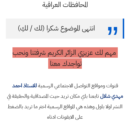
المحافظات العراقية
انتهى الموضوع شكرا (لك / لكِ)
مهم لك عزيزي الزائر الكريم شرفتنا ونحب
تواجدك معنا
قنوات ومواقع التواصل الاجتماعي الرسمية
للاستاذ احمد
مهدي شلال
تابعنا باي مكان تريد حيث المصداقية والحقيقة في
النشر اولا باول وهذه هي المواقع الرسمية اختر ما تريد بالضغط
على الايقونات ادناه