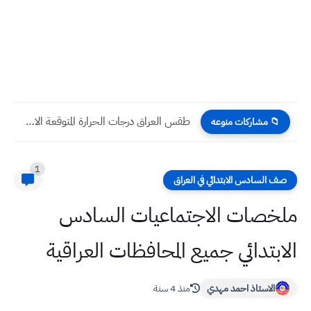
طقس العراق درجات الحرارة المتوقعة الاحد ٢٤ / ١١ /...
📁 مشاركات منوعه
1
صف السادس الابتدائي في العراق
ملخصات الاجتماعيات السادس
الابتدائي جميع المحافظات العراقية
الاستاذ احمد مهدي
منذ 4 سنة