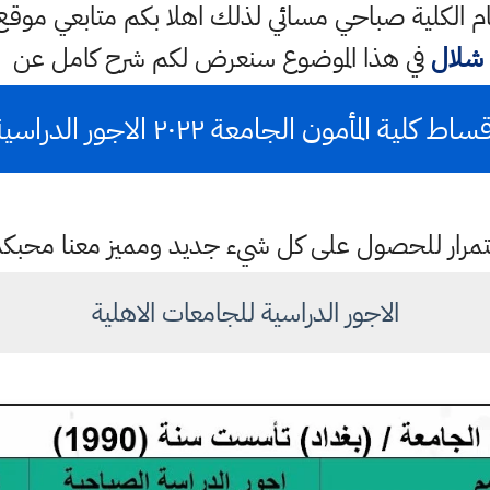
م الكلية صباحي مسائي لذلك اهلا بكم متابعي موقع
شلال
في هذا الموضوع سنعرض لكم شرح كامل عن
ساط كلية المأمون الجامعة ٢٠٢٢ الاجور الدراسية
باستمرار للحصول على كل شيء جديد ومميز معنا محبك
الاجور الدراسية للجامعات الاهلية