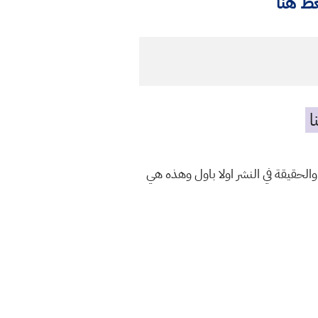
ط هنا
ا
والحقيقة في النشر اولا باول وهذه هي