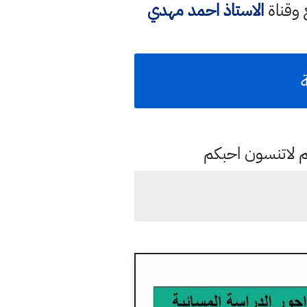
 وقناة
الاستاذ احمد مهدي
م لاتنسون احبكم