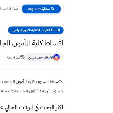
أسئلة امتحان
📁 مشاركات منوعه
اقساط الكليات الاهلية الاجور الدراسية
اقساط كلية المأمون الجامعة ٢٠٢٢ الاجور ا
الاستاذ احمد مهدي
منذ 4 سنة
حاسوب ترجمة قانون محاسبة هندسة ا
اكثر البحث في الوقت الحالي