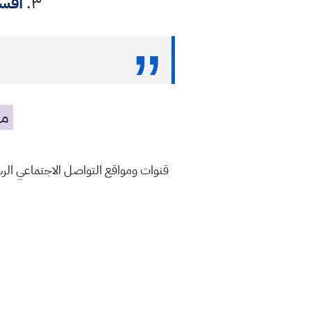
٣.
اقسا
مه
قنوات ومواقع التواصل الاجتماعي ال