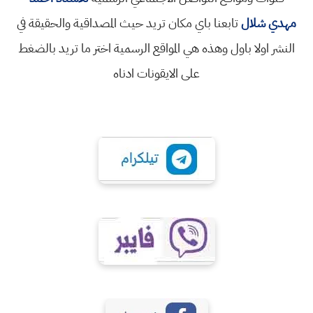
مهدي شلال
تابعنا باي مكان تريد حيث المصداقية والحقيقة في
النشر اولا باول وهذه هي المواقع الرسمية اختر ما تريد بالضغط
على الايقونات ادناه