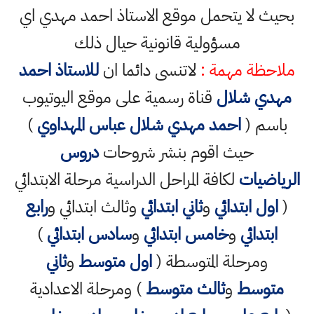
بحيث لا يتحمل موقع الاستاذ احمد مهدي اي
مسؤولية قانونية حيال ذلك
ملاحظة مهمة :
لاتنسى دائما ان
للاستاذ احمد
مهدي شلال
قناة رسمية على موقع اليوتيوب
باسم (
احمد مهدي شلال عباس المهداوي
)
حيث اقوم بنشر شروحات
دروس
الرياضيات
لكافة المراحل الدراسية مرحلة الابتدائي
(
اول ابتدائي
و
ثاني ابتدائي
وثالث ابتدائي و
رابع
ابتدائي
و
خامس ابتدائي
و
سادس ابتدائي
)
ومرحلة المتوسطة (
اول متوسط
و
ثاني
متوسط
و
ثالث متوسط
) ومرحلة الاعدادية