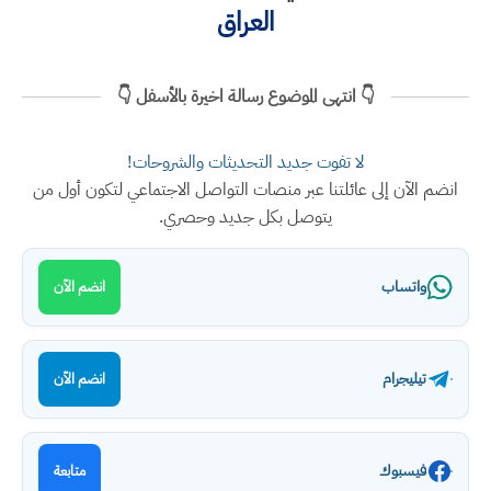
العراق
👇 انتهى الموضوع رسالة اخيرة بالأسفل 👇
لا تفوت جديد التحديثات والشروحات!
انضم الآن إلى عائلتنا عبر منصات التواصل الاجتماعي لتكون أول من
يتوصل بكل جديد وحصري.
واتساب
انضم الآن
تيليجرام
انضم الآن
فيسبوك
متابعة