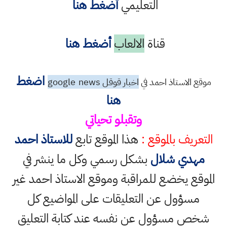
التعليمي
أضغط هنا
قناة
الالعاب
أضغط هنا
اضغط
موقع الاستاذ احمد في
اخبار قوقل google
news
هنا
وتقبلو تحياتي
التعريف بالموقع :
هذا الموقع تابع
للاستاذ احمد
مهدي شلال
بشكل رسمي وكل ما ينشر في
الموقع يخضع للمراقبة وموقع الاستاذ احمد غير
مسؤول عن التعليقات على المواضيع كل
شخص مسؤول عن نفسه عند كتابة التعليق