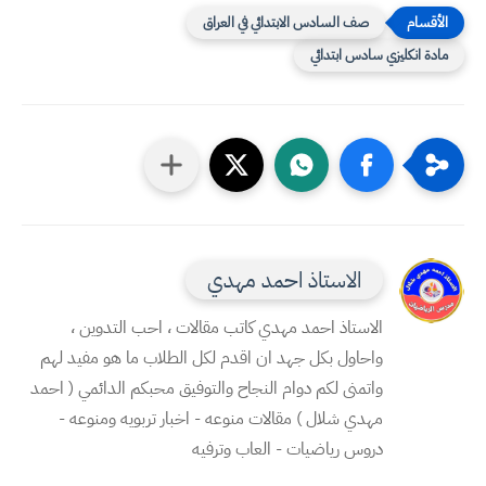
صف السادس الابتدائي في العراق
مادة انكليزي سادس ابتدائي
الاستاذ احمد مهدي
الاستاذ احمد مهدي كاتب مقالات ، احب التدوين ،
واحاول بكل جهد ان اقدم لكل الطلاب ما هو مفيد لهم
واتمنى لكم دوام النجاح والتوفيق محبكم الدائمي ( احمد
مهدي شلال ) مقالات منوعه - اخبار تربويه ومنوعه -
دروس رياضيات - العاب وترفيه