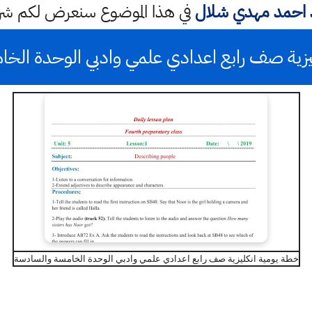
ذ احمد مهدي شلال
في هذا الموضوع سنعرض لكم ش
يزية صف رابع اعدادي علمي وادبي الوحدة الخ
خطة يومية انكليزية صف رابع اعدادي علمي وادبي الوحدة الخامسة والسادسة