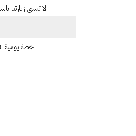
لا تنسى زيارتنا 
خطة يومية ان