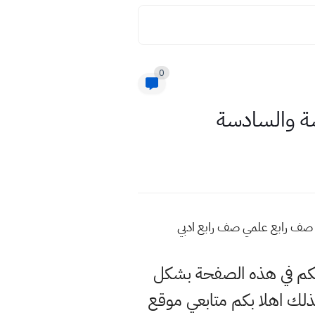
0
سة والسادسة
ة صف رابع علمي صف رابع ادبي
 لكم في هذه الصفحة بشكل
لك اهلا بكم متابعي موقع