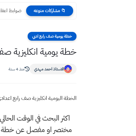
ضوابط اعفاء ا
📁 مشاركات منوعه
خطة يومية صف رابع ادبي
خطة يومية انكليزية صف
الاستاذ احمد مهدي
منذ 4 سنة
الخطة اليومية انكليزية صف رابع اعداد
اكثر البحث في الوقت الحا
مختصر او مفصل عن خطة يوم