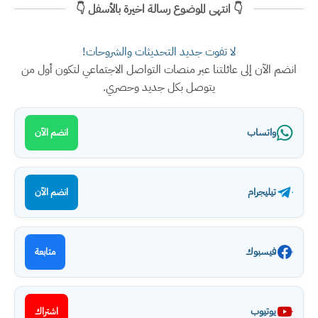
👇 انتهى الموضوع رسالة اخيرة بالأسفل 👇
لا تفوت جديد التحديثات والشروحات!
انضم الآن إلى عائلتنا عبر منصات التواصل الاجتماعي لتكون أول من
يتوصل بكل جديد وحصري.
واتساب
انضم الآن
تيليجرام
انضم الآن
فيسبوك
متابعة
يوتيوب
اشتراك