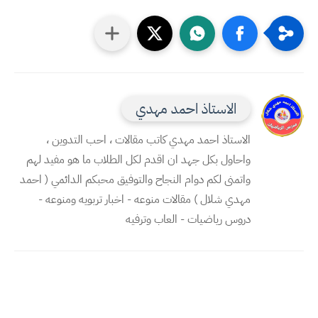
الاستاذ احمد مهدي
الاستاذ احمد مهدي كاتب مقالات ، احب التدوين ،
واحاول بكل جهد ان اقدم لكل الطلاب ما هو مفيد لهم
واتمنى لكم دوام النجاح والتوفيق محبكم الدائمي ( احمد
مهدي شلال ) مقالات منوعه - اخبار تربويه ومنوعه -
دروس رياضيات - العاب وترفيه