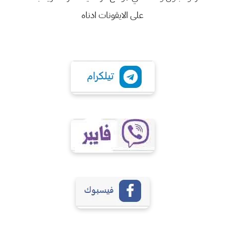
على الايقونات ادناه