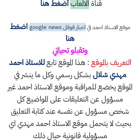
قناة
الالعاب
أضغط هنا
اضغط
موقع الاستاذ احمد في
اخبار قوقل google
news
هنا
وتقبلو تحياتي
التعريف بالموقع :
هذا الموقع تابع
للاستاذ احمد
مهدي شلال
بشكل رسمي وكل ما ينشر في
الموقع يخضع للمراقبة وموقع الاستاذ احمد غير
مسؤول عن التعليقات على المواضيع كل
شخص مسؤول عن نفسه عند كتابة التعليق
بحيث لا يتحمل موقع الاستاذ احمد مهدي اي
مسؤولية قانونية حيال ذلك