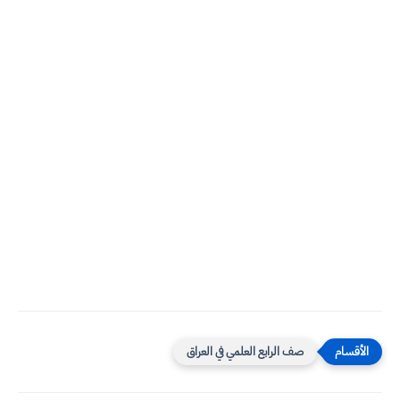
صف الرابع العلمي في العراق