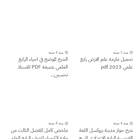
منذ 3 سنة
منذ 4 سنة
تحميل ملزمة علم الارض رابع
الشرح الموضح في احياء الرابع
علمي 2023 pdf
العلمي بصيغة PDF للاستاذ
تحسين...
منذ 4 سنة
منذ 4 سنة
شرح حوار مدينة بروكسل اللغة
ملخص كامل للفصل الثالث من
الفرنسية الرابع الاعدادي المنهج
مادة الكيمياء للصف الرابع العلمي