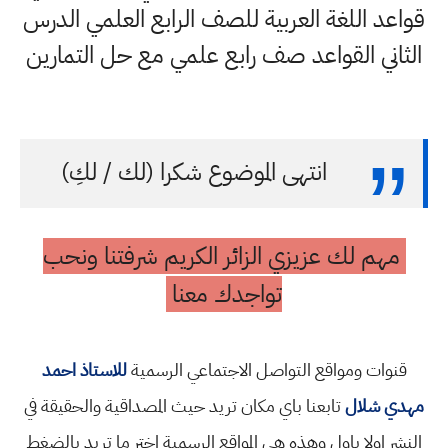
قواعد اللغة العربية للصف الرابع العلمي الدرس
الثاني القواعد صف رابع علمي مع حل التمارين
انتهى الموضوع شكرا (لك / لكِ)
مهم لك عزيزي الزائر الكريم شرفتنا ونحب
تواجدك معنا
قنوات ومواقع التواصل الاجتماعي الرسمية
للاستاذ احمد
مهدي شلال
تابعنا باي مكان تريد حيث المصداقية والحقيقة في
النشر اولا باول وهذه هي المواقع الرسمية اختر ما تريد بالضغط