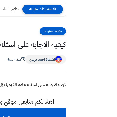
نتائج السادس الابتدائي 24
📁 مشاركات منوعه
مقالات منوعه
كيفية الاجابة على اسئلة 
الاستاذ احمد مهدي
منذ 4 سنة
كيف الاجابة على اسئلة مادة الكيمياء في
اهلا بكم متابعي موقع و