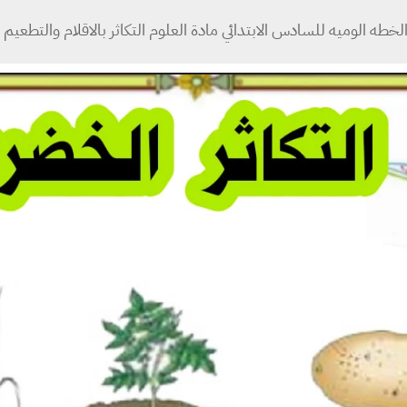
لخطه الوميه للسادس الابتدائي مادة العلوم التكاثر بالاقلام والتطعيم