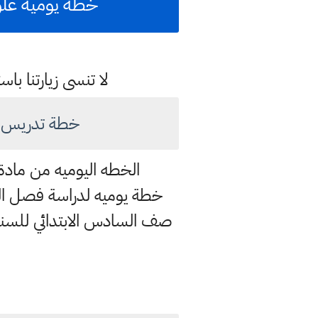
خطة يومية علوم
لا تنسى زيارتنا 
خطة تدريس يوم
الخطه اليوميه من مادة 
خطة يوميه لدراسة فصل الت
صف السادس الابتدائي للسنة الدراسيه 2021-2022 ولكل السنوات وبحسب ال