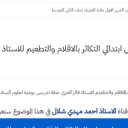
 الشهر الاول مادة الفيزياء صف الثاني المتوسط
دائي التكاثر بالاقلام والتطعيم للاستاذ ف
الاقلام والتطعيم للاستاذ فائز الغزي خطة تدريس يوميه لعلوم السادس
قناة
الاستاذ احمد مهدي شلال
في هذا الموضوع سن