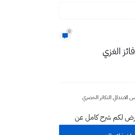
0
ائز الغزي
 الابتدائي التكاثر الخضري
عرض لكم شرح كامل عن