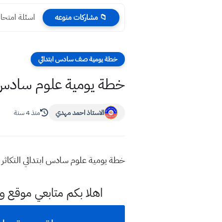
اسئلة امتحان
📁 مشاركات منوعه
خطة يومية صف سادس ابتدائي
خطة يومية علوم سادس ابت
الاستاذ احمد مهدي
منذ 4 سنة
خطة يومية علوم سادس ابتدائي التكاثر ب
اهلا بكم متابعي موقع و