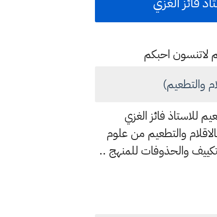
اذ فائز الغزي
م لاتنسون احبكم
ام والتطعيم)
يم للاستاذ فائز الغزي
لاقلام والتطعيم من علوم