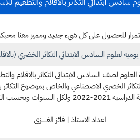
 سادس ابتدائي التكاثر بالاقلام والتطعيم للاست
باستمرار للحصول على كل شيء جديد ومميز معنا محبك
يه لعلوم السادس الابتدائي التكاثر الخضري (بالاقل
العلوم لصف السادس الابتدائي التكاثر بالاقلام والتطع
كاثر الخضري الاصطناعي والخاص بموضوع التكاثر با
تكييف والحذوفات للمنهج ..
اعداد الاستاذ | فائز الغـــــزي