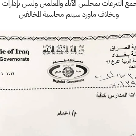
ع التبرعات بمجلس الآباء والمعلمين وليس بإدارات 
وبخلاف ماورد سيتم محاسبة المخالفين