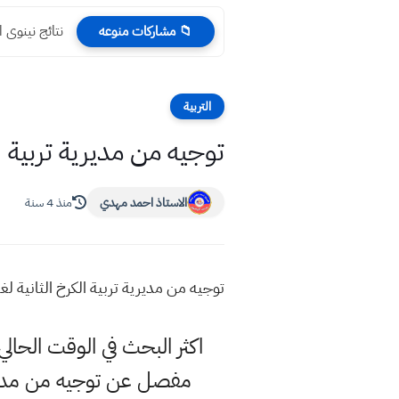
نتائج نينوى الثالث الم
📁 مشاركات منوعه
التربية
توجيه من مديرية تربية 
الاستاذ احمد مهدي
منذ 4 سنة
توجيه من مديرية تربية الكرخ الثانية
اكثر البحث في الوقت الحا
مفصل عن توجيه من مديرية