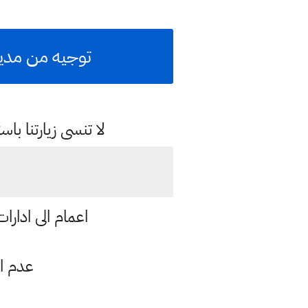
توجيه من مدير
لا تنسى زيارتنا 
اعمام الى ادار
عدم اب