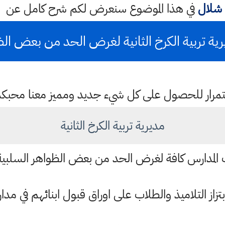
شلال
في هذا الموضوع سنعرض لكم شرح كامل عن
ية تربية الكرخ الثانية لغرض الحد من بعض الظ
باستمرار للحصول على كل شيء جديد ومميز معنا محبك
مديرية تربية الكرخ الثانية
ات المدارس كافة لغرض الحد من بعض الظواهر السلبي
تزاز التلاميذ والطلاب على اوراق قبول ابنائهم في مد