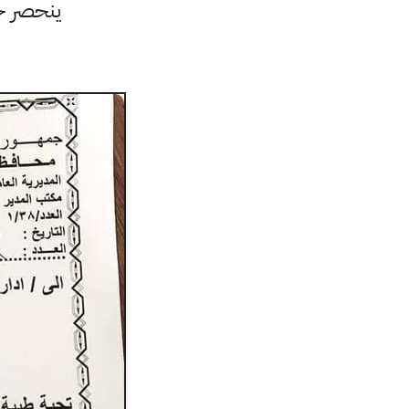
ينحصر جم