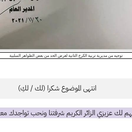
توجيه من مديرية تربية الكرخ الثانية لغرض الحد من بعض الظواهر السلبية
انتهى الموضوع شكرا (لك / لكِ)
م لك عزيزي الزائر الكريم شرفتنا ونحب تواجدك معن