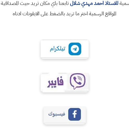
رسمية
للاستاذ احمد مهدي شلال
تابعنا باي مكان تريد حيث المصداقية 
المواقع الرسمية اختر ما تريد بالضغط على الايقونات ادناه