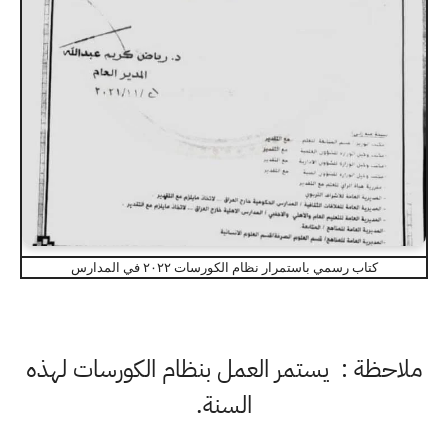
كتاب رسمي باستمرار نظام الكورسات ٢٠٢٢ في المدارس
ملاحظة : يستمر العمل بنظام الكورسات لهذه
السنة.