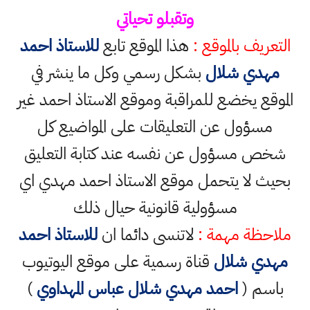
وتقبلو تحياتي
التعريف بالموقع :
هذا الموقع تابع
للاستاذ احمد
مهدي شلال
بشكل رسمي وكل ما ينشر في
الموقع يخضع للمراقبة وموقع الاستاذ احمد غير
مسؤول عن التعليقات على المواضيع كل
شخص مسؤول عن نفسه عند كتابة التعليق
بحيث لا يتحمل موقع الاستاذ احمد مهدي اي
مسؤولية قانونية حيال ذلك
ملاحظة مهمة :
لاتنسى دائما ان
للاستاذ احمد
مهدي شلال
قناة رسمية على موقع اليوتيوب
باسم (
احمد مهدي شلال عباس المهداوي
)