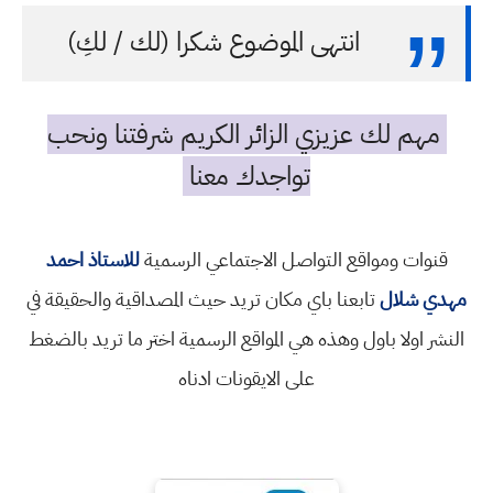
انتهى الموضوع شكرا (لك / لكِ)
مهم لك عزيزي الزائر الكريم شرفتنا ونحب
تواجدك معنا
قنوات ومواقع التواصل الاجتماعي الرسمية
للاستاذ احمد
مهدي شلال
تابعنا باي مكان تريد حيث المصداقية والحقيقة في
النشر اولا باول وهذه هي المواقع الرسمية اختر ما تريد بالضغط
على الايقونات ادناه