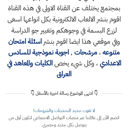
بمجتمع يختلف عن القناة الاولى في هذه القناة
اقوم بنشر الالعاب الالكترونية بكل انواعها اسعى
لزرع البسمة في وجوهكم وتغيير جو الدراسة
وفي موقعي هذا ايضا اقوم بنشر
اسئلة امتحان
متنوعه
،
مرشحات
,
اجوبة نموذجية للسادس
الاعدادي
، وكل شيء يخص
الكليات والمعاهد في
العراق
👇 انتهى الموضوع رسالة اخيرة بالأسفل 👇
لا تفوت جديد التحديثات والشروحات!
انضم الآن إلى عائلتنا عبر منصات التواصل الاجتماعي لتكون أول من
يتوصل بكل جديد وحصري.