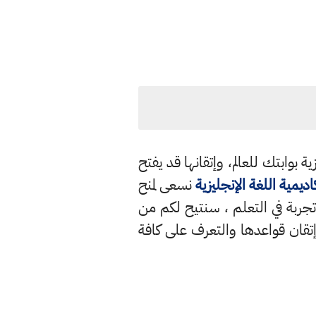
 بوابتك للعالم، وإتقانها قد يفتح
اديمية اللغة الإنجليزية
نسعى لمنح
جربة في التعلم ، سنتيح لكم من
قان قواعدها والتعرف على كافة