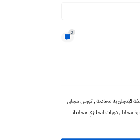
0
للغة الإنجليزية محادثة , كورس مجاني
 مجانا , دورات انجليزي مجانية