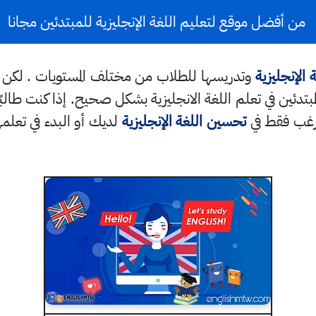
من
أفضل موقع لتعليم اللغة الإنجليزية للمبتدئين مجانا
 الإنجليزية
وتدريسها للطلاب من مختلف المستويات . لكن تك
بتدئين في تعلم اللغة الانجليزية بشكل صحيح. إذا كنت طالبً
ترغب فقط في
تحسين اللغة الإنجليزية
لديك أو البدء في تعلم