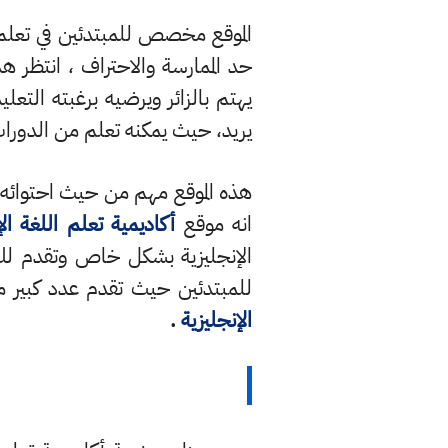
الموقع مخصص للمبتدئين في تعلم ا
حد الممارسة والاحتراف ، انتظر هذ
يهتم بالزائر ويرضيه برغبته التع
يريد، حيث يمكنه تعلم من الدورات
هذه الموقع مهم من حيث احتوائه عل
انه موقع
أكاديمية تعلم اللغة الإ
الإنجليزية بشكل خاص وتقدم لك 
للمبتدئين حيث
تقدم عدد كبير 
الإنجليزية
.