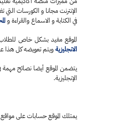
من مميزات منصة
أكاديمية تعليم
الإنترنت مجانا و الكورسات التي تفي
في الكتابة و الاسماع والقراءة و
الم
الموقع مفيد بشكل خاص للطلاب 
الانجليزية
ويتم تعويضه كل هذا عب
يتضمن الموقع أيضا نصائح مهمة في
الإنجليزية
.
يمتلك الموقع حسابات على مواقع 