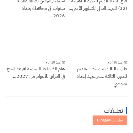
فتح باب التقديم للدورة التأهيلية
اسماء المقبولين بصفة عقد 3
(32) المعهد العالي للتطوير الأمني...
سنوات في محافظة بغداد
2026...
منذ 16 أيام
منذ 20 أيام
طلاب الثالث متوسط التقديم
هام الضوابط الرسمية لقرعة الحج
للدورة الثالثة عشر لمعهد إعداد
في العراق للأعوام من 2027...
مفوضي...
تعليقات