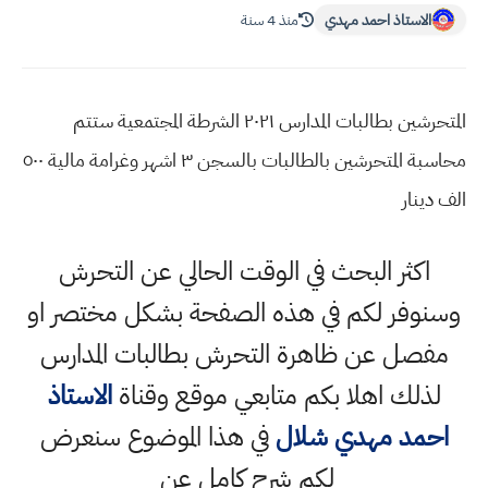
الاستاذ احمد مهدي
منذ 4 سنة
المتحرشين بطالبات المدارس ٢٠٢١ الشرطة المجتمعية ستتم
محاسبة المتحرشين بالطالبات بالسجن ٣ اشهر وغرامة مالية ٥٠٠
الف دينار
اكثر البحث في الوقت الحالي عن التحرش
وسنوفر لكم في هذه الصفحة بشكل مختصر او
مفصل عن ظاهرة التحرش بطالبات المدارس
لذلك اهلا بكم متابعي موقع وقناة
الاستاذ
احمد مهدي شلال
في هذا الموضوع سنعرض
لكم شرح كامل عن