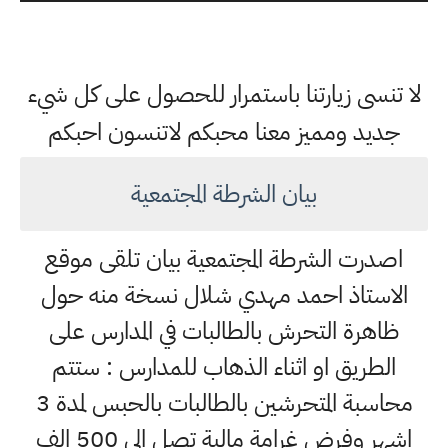
لا تنسى زيارتنا باستمرار للحصول على كل شيء
جديد ومميز معنا محبكم لاتنسون احبكم
بيان الشرطة المجتمعية
اصدرت الشرطة المجتمعية بيان تلقى موقع
الاستاذ احمد مهدي شلال نسخة منه حول
ظاهرة التحرش بالطالبات في المدارس على
الطريق او اثناء الذهاب للمدارس : ستتم
محاسبة المتحرشين بالطالبات بالحبس لمدة 3
اشهر وفرض غرامة مالية تصل الى 500 الف