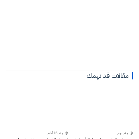
مقالات قد تهمك
منذ يوم
منذ 16 أيام