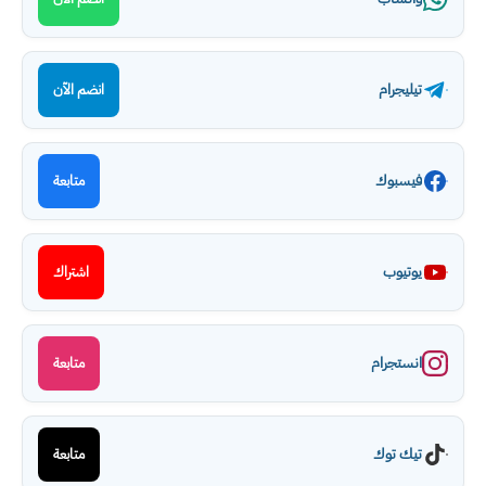
تيليجرام
انضم الآن
فيسبوك
متابعة
يوتيوب
اشتراك
انستجرام
متابعة
تيك توك
متابعة