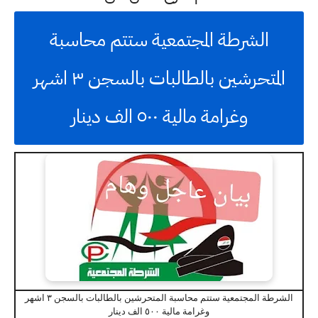
الشرطة المجتمعية ستتم محاسبة
المتحرشين بالطالبات بالسجن ٣ اشهر
وغرامة مالية ٥٠٠ الف دينار
الشرطة المجتمعية ستتم محاسبة المتحرشين بالطالبات بالسجن ٣ اشهر
وغرامة مالية ٥٠٠ الف دينار