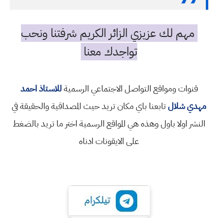
مهم لك عزيزي الزائر الكريم شرفتنا ونحب
تواجدك معنا
قنوات ومواقع التواصل الاجتماعي الرسمية
للاستاذ احمد
مهدي شلال
تابعنا باي مكان تريد حيث المصداقية والحقيقة في
النشر اولا باول وهذه هي المواقع الرسمية اختر ما تريد بالضغط
على الايقونات ادناه