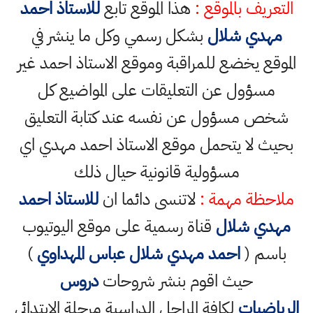
التعريف بالموقع :
هذا الموقع تابع
للاستاذ احمد
مهدي شلال
بشكل رسمي وكل ما ينشر في
الموقع يخضع للمراقبة وموقع الاستاذ احمد غير
مسؤول عن التعليقات على المواضيع كل
شخص مسؤول عن نفسه عند كتابة التعليق
بحيث لا يتحمل موقع الاستاذ احمد مهدي اي
مسؤولية قانونية حيال ذلك
ملاحظة مهمة :
لاتنسى دائما ان
للاستاذ احمد
مهدي شلال
قناة رسمية على موقع اليوتيوب
باسم (
احمد مهدي شلال عباس المهداوي
)
حيث اقوم بنشر شروحات
دروس
الرياضيات
لكافة المراحل الدراسية مرحلة الابتدائي