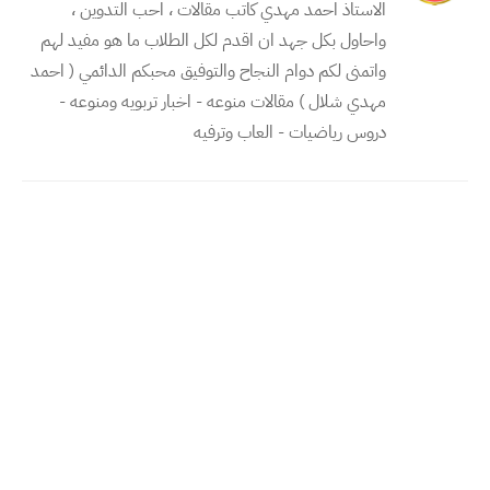
الاستاذ احمد مهدي كاتب مقالات ، احب التدوين ،
واحاول بكل جهد ان اقدم لكل الطلاب ما هو مفيد لهم
واتمنى لكم دوام النجاح والتوفيق محبكم الدائمي ( احمد
مهدي شلال ) مقالات منوعه - اخبار تربويه ومنوعه -
دروس رياضيات - العاب وترفيه