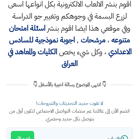
اقوم بنشر الالعاب الالكترونية بكل انواعها اسعى
لزرع البسمة في وجوهكم وتغيير جو الدراسة
وفي موقعي هذا ايضا اقوم بنشر
اسئلة امتحان
متنوعه
،
مرشحات
,
اجوبة نموذجية للسادس
الاعدادي
، وكل شيء يخص
الكليات والمعاهد في
العراق
👇 انتهى الموضوع رسالة اخيرة بالأسفل 👇
لا تفوت جديد التحديثات والشروحات!
انضم الآن إلى عائلتنا عبر منصات التواصل الاجتماعي لتكون أول من
يتوصل بكل جديد وحصري.
واتساب
انضم الآن