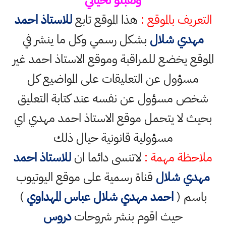
التعريف بالموقع :
هذا الموقع تابع
للاستاذ احمد
مهدي شلال
بشكل رسمي وكل ما ينشر في
الموقع يخضع للمراقبة وموقع الاستاذ احمد غير
مسؤول عن التعليقات على المواضيع كل
شخص مسؤول عن نفسه عند كتابة التعليق
بحيث لا يتحمل موقع الاستاذ احمد مهدي اي
مسؤولية قانونية حيال ذلك
ملاحظة مهمة :
لاتنسى دائما ان
للاستاذ احمد
مهدي شلال
قناة رسمية على موقع اليوتيوب
باسم (
احمد مهدي شلال عباس المهداوي
)
حيث اقوم بنشر شروحات
دروس