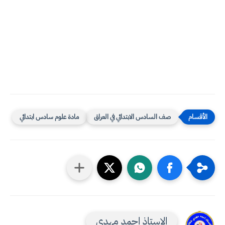
صف السادس الابتدائي في العراق
مادة علوم سادس ابتدائي
الاستاذ احمد مهدي