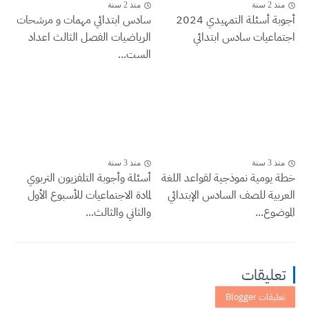
منذ 2 سنة
منذ 2 سنة
أجوبة أسئلة التمهيدي 2024
سادس ابتدائي مهمات و مرشحات
اجتماعيات سادس ابتدائي
الرياضيات الفصل الثالث اعداد
الست...
منذ 3 سنة
منذ 3 سنة
خطة يومية نموذجية لقواعد اللغة
أسئلة وأجوبة التلفزيون التربوي
العربية للصف السادس الإبتدائي
لمادة الاجتماعيات للأسبوع الأول
الموضوع...
والثاني والثالث...
تعليقات