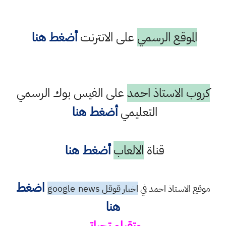
الموقع الرسمي
على الانترنت
أضغط هنا
كروب الاستاذ احمد
على الفيس بوك الرسمي
التعليمي
أضغط هنا
قناة
الالعاب
أضغط هنا
اضغط
موقع الاستاذ احمد في
اخبار قوقل google
news
هنا
وتقبلو تحياتي