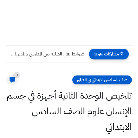
ضوابط نقل الطلبة بين المدارس والمديريات العامة للتربية جميع المحافظات...
📁 مشاركات منوعه
0
صف السادس الابتدائي في العراق
تلخيص الوحدة الثانية أجهزة في جسم
الإنسان علوم الصف السادس
الابتدائي