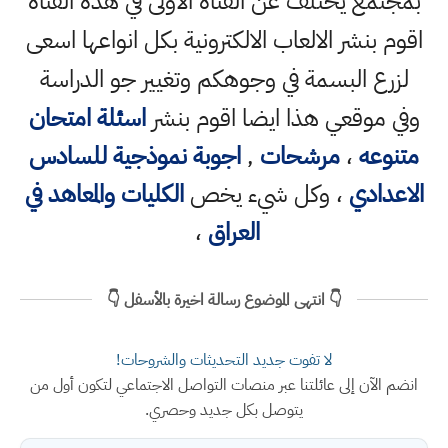
بمجتمع يختلف عن القناة الاولى في هذه القناة
اقوم بنشر الالعاب الالكترونية بكل انواعها اسعى
لزرع البسمة في وجوهكم وتغيير جو الدراسة
وفي موقعي هذا ايضا اقوم بنشر
اسئلة امتحان
متنوعه
،
مرشحات
,
اجوبة نموذجية للسادس
الاعدادي
، وكل شيء يخص
الكليات والمعاهد في
العراق
،
👇 انتهى الموضوع رسالة اخيرة بالأسفل 👇
لا تفوت جديد التحديثات والشروحات!
انضم الآن إلى عائلتنا عبر منصات التواصل الاجتماعي لتكون أول من
يتوصل بكل جديد وحصري.