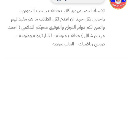
الاستاذ احمد مهدي كاتب مقالات ، احب التدوين ،
واحاول بكل جهد ان اقدم لكل الطلاب ما هو مفيد لهم
واتمنى لكم دوام النجاح والتوفيق محبكم الدائمي ( احمد
مهدي شلال ) مقالات منوعه - اخبار تربويه ومنوعه -
دروس رياضيات - العاب وترفيه