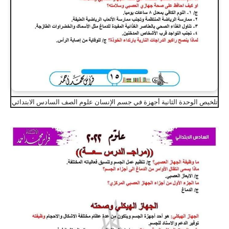
تلخيص الوحدة الثانية أجهزة في جسم الإنسان علوم الصف السادس الابتدائي