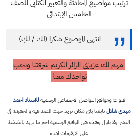
ترتيب مواضيع المحادثة والتعبير الكتابي للصف
الخامس الإبتدائي
انتهى الموضوع شكرا (لك / لكِ)
مهم لك عزيزي الزائر الكريم شرفتنا ونحب
تواجدك معنا
قنوات ومواقع التواصل الاجتماعي الرسمية
للاستاذ احمد
مهدي شلال
تابعنا باي مكان تريد حيث المصداقية والحقيقة في
النشر اولا باول وهذه هي المواقع الرسمية اختر ما تريد بالضغط
على الايقونات ادناه