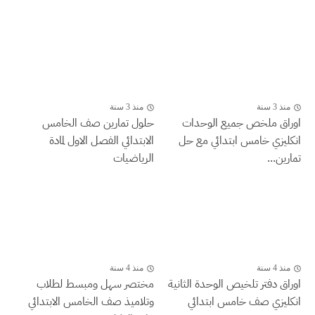
منذ 3 سنة
منذ 3 سنة
اوراق ملخص جميع الوحدات
حلول تمارين صف الخامس
انكليزي خامس ابتدائي مع حل
الابتدائي الفصل الاول لمادة
تمارين...
الرياضيات
منذ 4 سنة
منذ 4 سنة
اوراق دفتر تلخيص الوحدة الثانية
مختصر سهل ومبسط لطلاب
انكليزي صف خامس ابتدائي
وتلاميذ صف الخامس الابتدائي