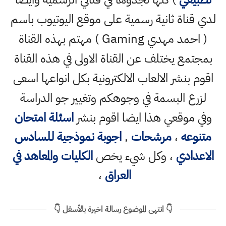
لدي قناة ثانية رسمية على موقع اليوتيوب باسم
( احمد مهدي Gaming ) مهتم بهذه القناة
بمجتمع يختلف عن القناة الاولى في هذه القناة
اقوم بنشر الالعاب الالكترونية بكل انواعها اسعى
لزرع البسمة في وجوهكم وتغيير جو الدراسة
وفي موقعي هذا ايضا اقوم بنشر
اسئلة امتحان
متنوعه
،
مرشحات
,
اجوبة نموذجية للسادس
الاعدادي
، وكل شيء يخص
الكليات والمعاهد في
العراق
،
👇 انتهى الموضوع رسالة اخيرة بالأسفل 👇