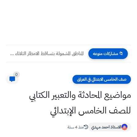
امتحان الكتروني نصف السنة 2023 اجتماعيات ثالث متوسط
📁 مشاركات منوعه
0
صف الخامس الابتدائي في العراق
مواضيع المحادثة والتعبير الكتابي
للصف الخامس الإبتدائي
الاستاذ احمد مهدي
منذ 4 سنة