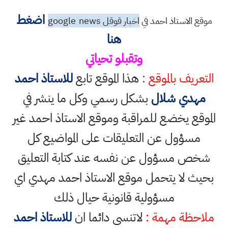
اضغط
موقع الاستاذ احمد في
اخبار قوقل google
news
هنا
وتقبلو تحياتي
التعريف بالموقع :
هذا الموقع تابع
للاستاذ احمد
مهدي شلال
بشكل رسمي وكل ما ينشر في
الموقع يخضع للمراقبة وموقع الاستاذ احمد غير
مسؤول عن التعليقات على المواضيع كل
شخص مسؤول عن نفسه عند كتابة التعليق
بحيث لا يتحمل موقع الاستاذ احمد مهدي اي
مسؤولية قانونية حيال ذلك
ملاحظة مهمة :
لاتنسى دائما ان
للاستاذ احمد