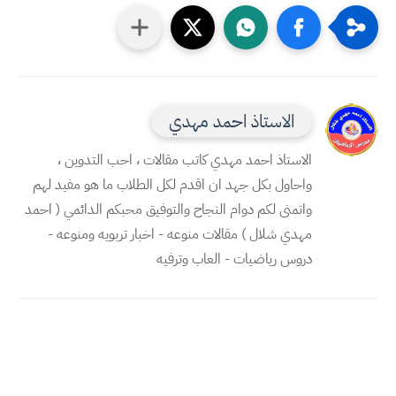
الاستاذ احمد مهدي
الاستاذ احمد مهدي كاتب مقالات ، احب التدوين ،
واحاول بكل جهد ان اقدم لكل الطلاب ما هو مفيد لهم
واتمنى لكم دوام النجاح والتوفيق محبكم الدائمي ( احمد
مهدي شلال ) مقالات منوعه - اخبار تربويه ومنوعه -
دروس رياضيات - العاب وترفيه