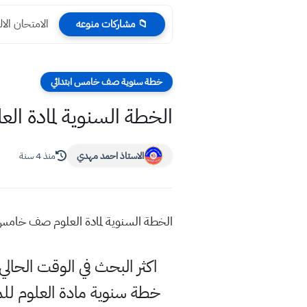
الامتحان الا
📁 مشاركات منوعه
خطة سنوية صف خامس ابتدائي
الخطة السنوية لمادة ال
الاستاذ احمد مهدي
منذ 4 سنة
الخطة السنوية لمادة العلوم صف خامس
اكثر البحث في الوقت الح
خطة سنوية مادة العلوم للمر