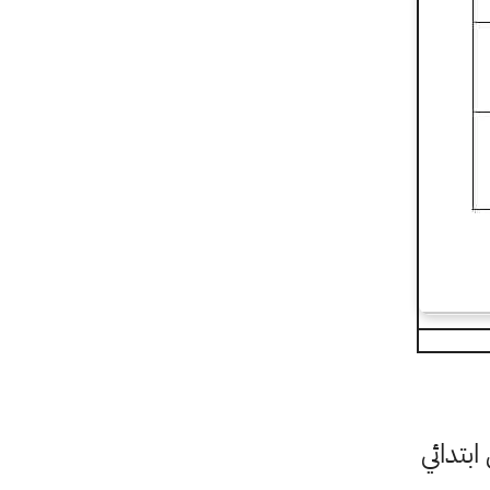
بتدائي