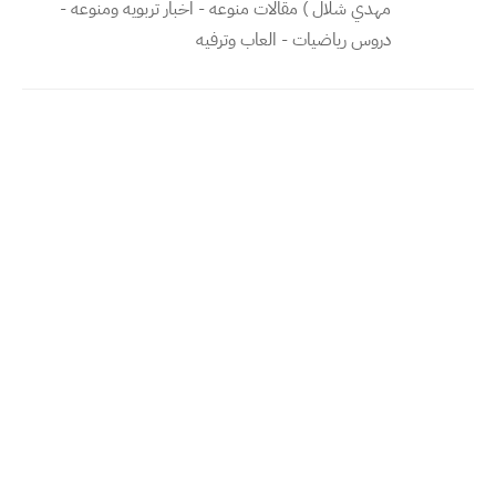
مهدي شلال ) مقالات منوعه - اخبار تربويه ومنوعه -
دروس رياضيات - العاب وترفيه