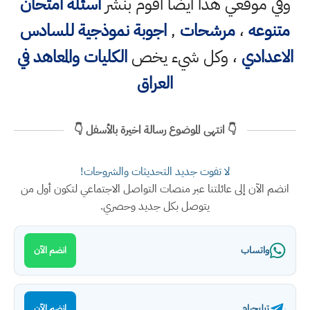
وفي موقعي هذا ايضا اقوم بنشر
اسئلة امتحان
متنوعه
،
مرشحات
,
اجوبة نموذجية للسادس
الاعدادي
، وكل شيء يخص
الكليات والمعاهد في
العراق
👇 انتهى الموضوع رسالة اخيرة بالأسفل 👇
لا تفوت جديد التحديثات والشروحات!
انضم الآن إلى عائلتنا عبر منصات التواصل الاجتماعي لتكون أول من
يتوصل بكل جديد وحصري.
واتساب
انضم الآن
تيليجرام
انضم الآن