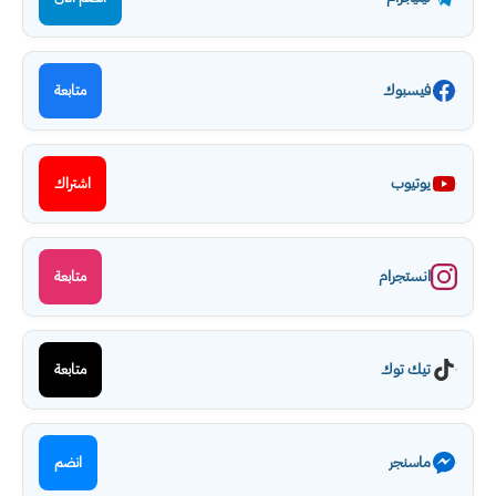
فيسبوك
متابعة
يوتيوب
اشتراك
انستجرام
متابعة
تيك توك
متابعة
ماسنجر
انضم