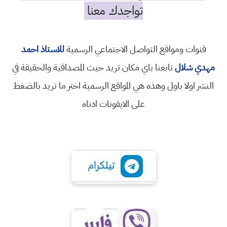
تواجدك معنا
قنوات ومواقع التواصل الاجتماعي الرسمية
للاستاذ احمد
مهدي شلال
تابعنا باي مكان تريد حيث المصداقية والحقيقة في
النشر اولا باول وهذه هي المواقع الرسمية اختر ما تريد بالضغط
على الايقونات ادناه