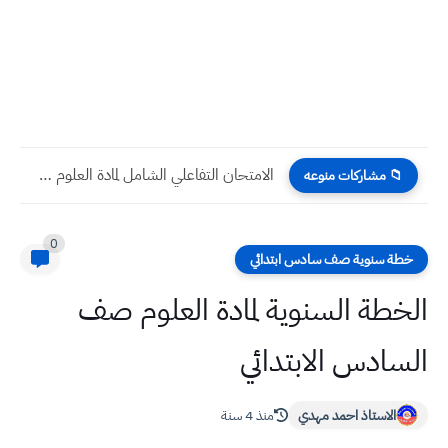
الامتحان التفاعلي الشامل لمادة العلوم صف الثاني الابتدائي
📁 مشاركات منوعه
0
خطة سنوية صف سادس ابتدائي
الخطة السنوية لمادة العلوم صف
السادس الابتدائي
الاستاذ احمد مهدي
منذ 4 سنة