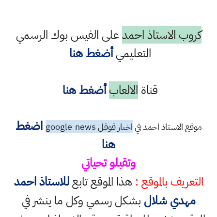
كروب الاستاذ احمد
على الفيس بوك الرسمي
التعليمي
أضغط هنا
قناة
الالعاب
أضغط هنا
اضغط
موقع الاستاذ احمد في
اخبار قوقل google
news
هنا
وتقبلو تحياتي
التعريف بالموقع :
هذا الموقع تابع
للاستاذ احمد
مهدي شلال
بشكل رسمي وكل ما ينشر في