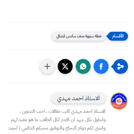
خطة سنوية صف سادس ابتدائي
الاستاذ احمد مهدي
الاستاذ احمد مهدي كاتب مقالات ، احب التدوين ،
واحاول بكل جهد ان اقدم لكل الطلاب ما هو مفيد لهم
واتمنى لكم دوام النجاح والتوفيق محبكم الدائمي ( احمد