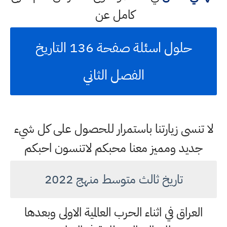
كامل عن
حلول اسئلة صفحة 136 التاريخ
الفصل الثاني
لا تنسى زيارتنا باستمرار للحصول على كل شيء
جديد ومميز معنا محبكم لاتنسون احبكم
تاريخ ثالث متوسط منهج 2022
العراق في اثناء الحرب العالمية الاولى وبعدها