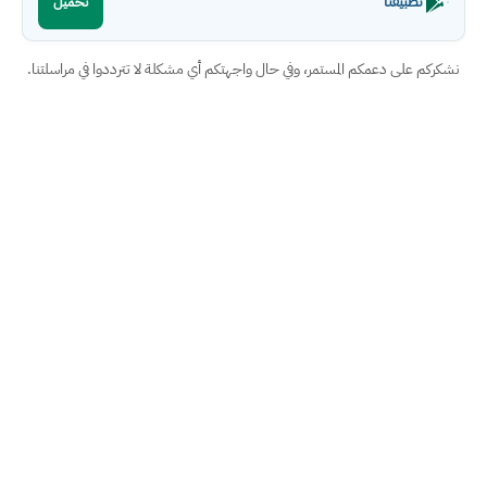
تطبيقنا
تحميل
نشكركم على دعمكم المستمر، وفي حال واجهتكم أي مشكلة لا تترددوا في مراسلتنا.