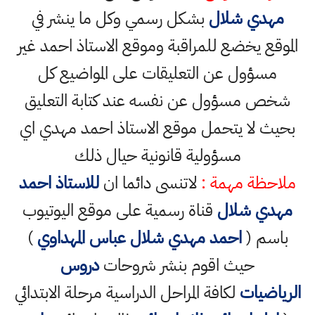
مهدي شلال
بشكل رسمي وكل ما ينشر في
الموقع يخضع للمراقبة وموقع الاستاذ احمد غير
مسؤول عن التعليقات على المواضيع كل
شخص مسؤول عن نفسه عند كتابة التعليق
بحيث لا يتحمل موقع الاستاذ احمد مهدي اي
مسؤولية قانونية حيال ذلك
ملاحظة مهمة :
لاتنسى دائما ان
للاستاذ احمد
مهدي شلال
قناة رسمية على موقع اليوتيوب
باسم (
احمد مهدي شلال عباس المهداوي
)
حيث اقوم بنشر شروحات
دروس
الرياضيات
لكافة المراحل الدراسية مرحلة الابتدائي