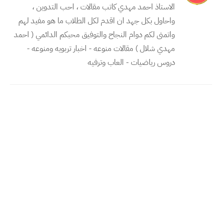
الاستاذ احمد مهدي كاتب مقالات ، احب التدوين ،
واحاول بكل جهد ان اقدم لكل الطلاب ما هو مفيد لهم
واتمنى لكم دوام النجاح والتوفيق محبكم الدائمي ( احمد
مهدي شلال ) مقالات منوعه - اخبار تربويه ومنوعه -
دروس رياضيات - العاب وترفيه