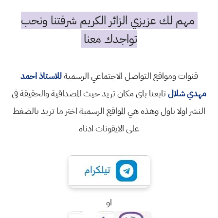
مهم لك عزيزي الزائر الكريم شرفتنا ونحب
تواجدك معنا
قنوات ومواقع التواصل الاجتماعي الرسمية
للاستاذ احمد
مهدي شلال
تابعنا باي مكان تريد حيث المصداقية والحقيقة في
النشر اولا باول وهذه هي المواقع الرسمية اختر ما تريد بالضغط
على الايقونات ادناه
او