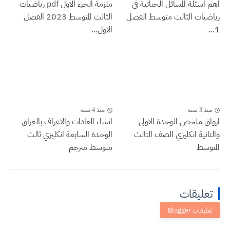
اهم اسئلة المسائل الحياتية في
ملزمة الجزء الاول pdf رياضيات
رياضيات الثالث متوسط الفصل
الثالث المتوسط 2023 الفصل
1...
الاول...
منذ 3 سنة
منذ 4 سنة
ارواق ملخص الوحدة الاولى
انشاء العادات والاعراف بالعراق
والثانية انكليزي الصف الثالث
الوحدة السابعة انكليزي ثالث
المتوسط
متوسط مترجم
تعليقات