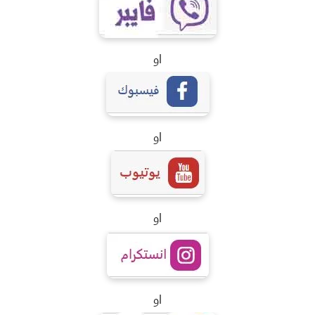
او
او
او
او