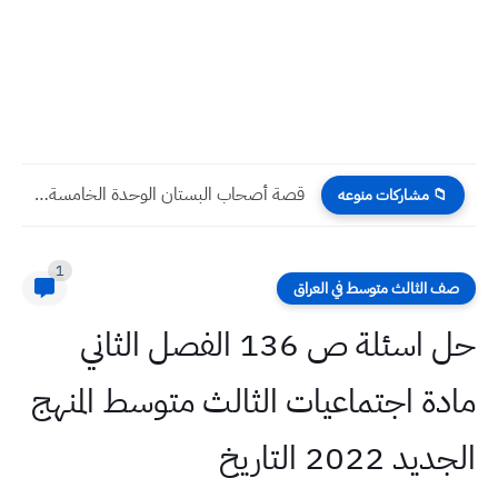
قصة أصحاب البستان الوحدة الخامسة الدرس الثاني التربية الإسلامية الثاني...
📁 مشاركات منوعه
1
صف الثالث متوسط في العراق
حل اسئلة ص 136 الفصل الثاني
مادة اجتماعيات الثالث متوسط المنهج
الجديد 2022 التاريخ