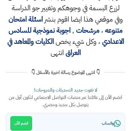
لزرع البسمة في وجوهكم وتغيير جو الدراسة
وفي موقعي هذا ايضا اقوم بنشر
اسئلة امتحان
متنوعه
،
مرشحات
,
اجوبة نموذجية للسادس
الاعدادي
، وكل شيء يخص
الكليات والمعاهد في
العراق
انتهى
👇 انتهى الموضوع رسالة اخيرة بالأسفل 👇
لا تفوت جديد التحديثات والشروحات!
انضم الآن إلى عائلتنا عبر منصات التواصل الاجتماعي لتكون أول من
يتوصل بكل جديد وحصري.
واتساب
انضم الآن