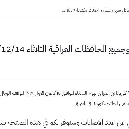
مضان 2024 مكتوبة ١٤٤٥ هـ
ع المحافظات العراقية الثلاثاء 2021/12/14
الموقف الوبائي والتلقيحي اليومي لجائحة كو
الي عن عدد الاصابات وسنوفر لكم في هذه الصفحة