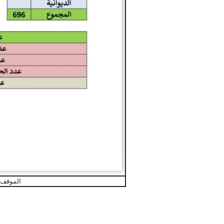
الموقف الو