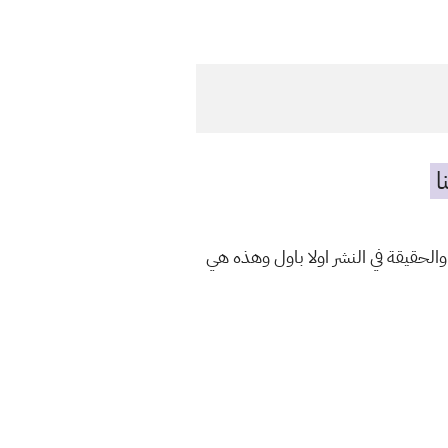
ا
والحقيقة في النشر اولا باول وهذه هي