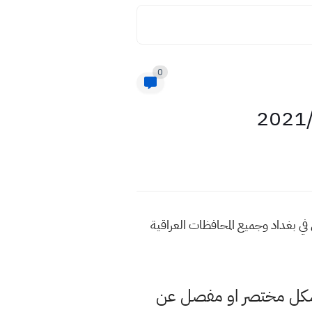
0
رونا في العراق ليوم الثلاثاء الموافق ١٤ كانون الاول ٢٠٢١ الموقف الوبائي في بغداد وجميع المحافظات العراقية
 بشكل مختصر او مفصل عن