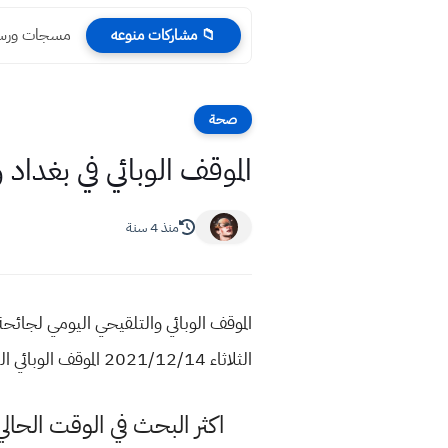
مسجات ورسائل شهر ر
📁 مشاركات منوعه
صحة
الموقف الوبائي في بغداد وجمي
منذ 4 سنة
الثلاثاء 2021/12/14 الموقف الوبائي اليومي لجائحة كورونا في العراق
اكثر البحث في الوقت الح