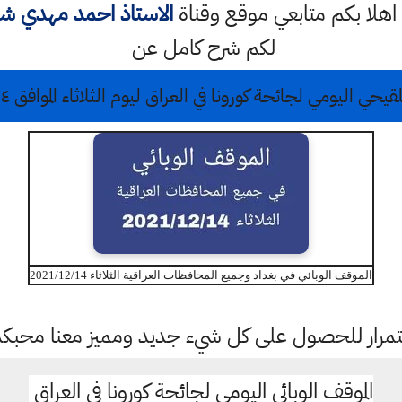
ك اهلا بكم متابعي موقع وقناة
الاستاذ احمد مهدي ش
لكم شرح كامل عن
ي اليومي لجائحة كورونا في العراق ليوم الثلاثاء الموافق ١٤ كانون الاول ٢٠٢١
الموقف الوبائي في بغداد وجميع المحافظات العراقية الثلاثاء 2021/12/14
باستمرار للحصول على كل شيء جديد ومميز معنا محبك
الموقف الوبائي اليومي لجائحة كورونا في العراق