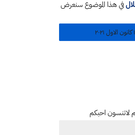
لال
في هذا الموضوع سنعرض
م لاتنسون احبكم