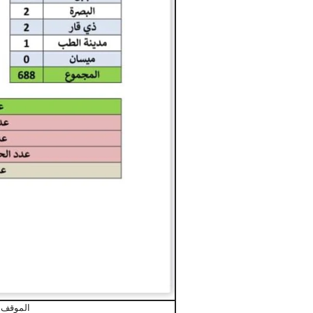
الموقف الو