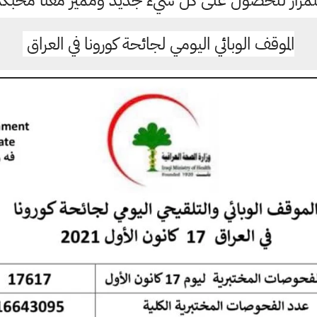
باستمرار للحصول على كل شيء جديد ومميز معنا محبك
الموقف الوبائي اليومي لجائحة كورونا في العراق