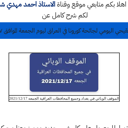
ك اهلا بكم متابعي موقع وقناة
الاستاذ احمد مهدي ش
لكم شرح كامل عن
ي اليومي لجائحة كورونا في العراق ليوم الجمعة الموافق ١٧ كانون الاول ٢٠٢١
الموقف الوبائي في بغداد وجميع المحافظات العراقية الجمعه 2021/12/17