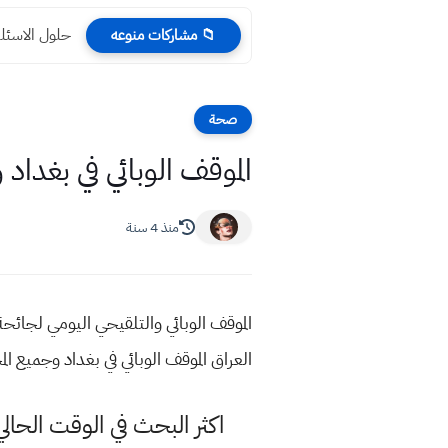
حلول الاسئلة
📁 مشاركات منوعه
صحة
الموقف الوبائي في بغداد وجم
منذ 4 سنة
العراق الموقف الوبائي في بغداد وجميع المحافظا
اكثر البحث في الوقت الح