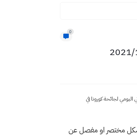
0
 في العراق ليوم الجمعة الموافق ١٧ كانون الاول ٢٠٢١ الموقف الوبائي اليومي لجائحة كورونا في
 بشكل مختصر او مفصل عن