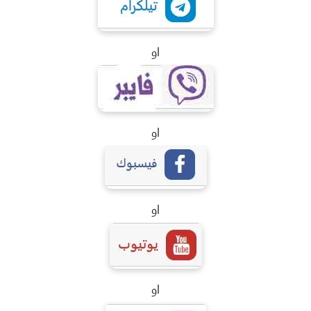
او
او
او
او