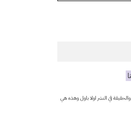
ا
والحقيقة في النشر اولا باول وهذه هي