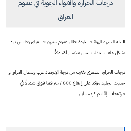
درجات الحراره والانواء الجوية في عموم
العراق
الليلة الجبهة الهوائية الباردة تطال عموم جمهورية العراق وطقس بارد
بشكل ملفت يتطلب لبس ملابس أكثر دفئًا
درجات الحرارة الصغرى تقترب من درجة الإنجماد غرب وشمال العراق و
فما فوق شمالاً في
حدوث الجليد مؤكد على إرتفاع 800 / متر
مرتفعات إقليم كردستان