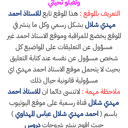
وتقبلو تحياتي
التعريف بالموقع :
هذا الموقع تابع
للاستاذ احمد
مهدي شلال
بشكل رسمي وكل ما ينشر في
الموقع يخضع للمراقبة وموقع الاستاذ احمد غير
مسؤول عن التعليقات على المواضيع كل
شخص مسؤول عن نفسه عند كتابة التعليق
بحيث لا يتحمل موقع الاستاذ احمد مهدي اي
مسؤولية قانونية حيال ذلك
ملاحظة مهمة :
لاتنسى دائما ان
للاستاذ احمد
مهدي شلال
قناة رسمية على موقع اليوتيوب
باسم (
احمد مهدي شلال عباس المهداوي
)
حيث اقوم بنشر شروحات
دروس