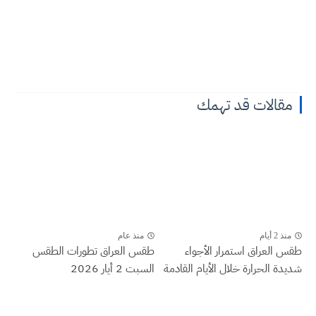
مقالات قد تهمك
منذ 2 أيام
منذ عام
طقس العراق ‏استمرار الأجواء
طقس العراق تطورات الطقس
شديدة الحرارة خلال الأيام القادمة
السبت 2 أيار 2026