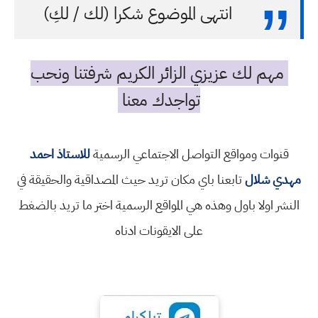
انتهى الموضوع شكرا (لك / لكِ)
مهم لك عزيزي الزائر الكريم شرفتنا ونحب
تواجدك معنا
قنوات ومواقع التواصل الاجتماعي الرسمية
للاستاذ احمد
مهدي شلال
تابعنا باي مكان تريد حيث المصداقية والحقيقة في
النشر اولا باول وهذه هي المواقع الرسمية اختر ما تريد بالضغط
على الايقونات ادناه