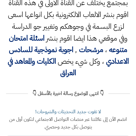
بمجتمع يختلف عن القناة الاولى في هذه القناة
اقوم بنشر الالعاب الالكترونية بكل انواعها اسعى
لزرع البسمة في وجوهكم وتغيير جو الدراسة
وفي موقعي هذا ايضا اقوم بنشر
اسئلة امتحان
متنوعه
،
مرشحات
,
اجوبة نموذجية للسادس
الاعدادي
، وكل شيء يخص
الكليات والمعاهد في
العراق
👇 انتهى الموضوع رسالة اخيرة بالأسفل 👇
لا تفوت جديد التحديثات والشروحات!
انضم الآن إلى عائلتنا عبر منصات التواصل الاجتماعي لتكون أول من
يتوصل بكل جديد وحصري.