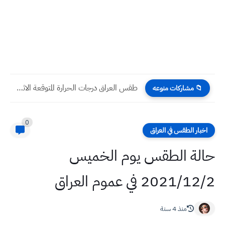
طقس العراق درجات الحرارة المتوقعة الاثنين ٤ / ١١ /...
📁 مشاركات منوعه
0
اخبار الطقس في العراق
حالة الطقس يوم الخميس
2021/12/2 في عموم العراق
منذ 4 سنة