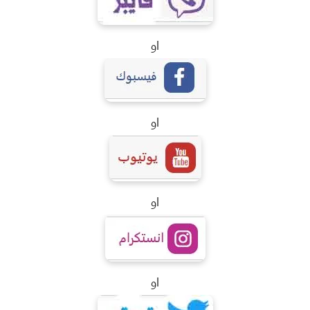
او
او
او
او