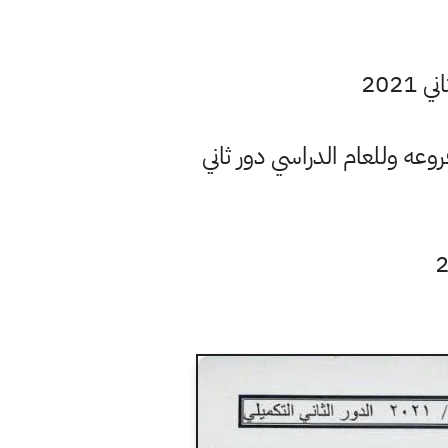
202
وعه وللعام الدراسي دور ثاني