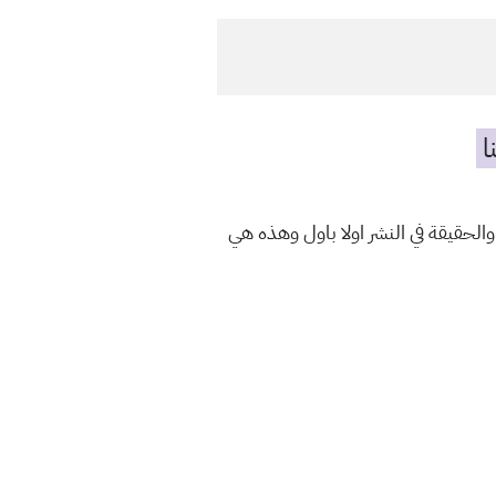
ا
والحقيقة في النشر اولا باول وهذه هي