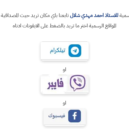
رسمية
للاستاذ احمد مهدي شلال
تابعنا باي مكان تريد حيث المصداقية 
المواقع الرسمية اختر ما تريد بالضغط على الايقونات ادناه
او
او