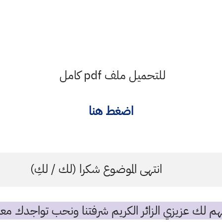
للتحميل ملف pdf كامل
اضغط هنا
انتهى الموضوع شكرا (لك / لكِ)
م لك عزيزي الزائر الكريم شرفتنا ونحب تواجدك معن