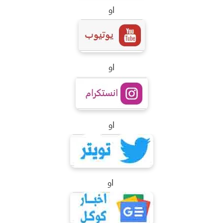
او
او
او
او