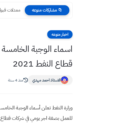
معدلات قبول 
📁 مشاركات منوعه
اخبار منوعه
اسماء الوجبة الخامسة ا
قطاع النفط 2021
الاستاذ احمد مهدي
منذ 4 سنة
وزارة النفط تعلن أسماء الوجبة الخامسة
للعمل بصفة اجر يومي في شركات قطاع النف