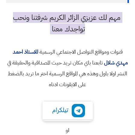
مهم لك عزيزي الزائر الكريم شرفتنا ونحب
تواجدك معنا
قنوات ومواقع التواصل الاجتماعي الرسمية
للاستاذ احمد
مهدي شلال
تابعنا باي مكان تريد حيث المصداقية والحقيقة في
النشر اولا باول وهذه هي المواقع الرسمية اختر ما تريد بالضغط
على الايقونات ادناه
او