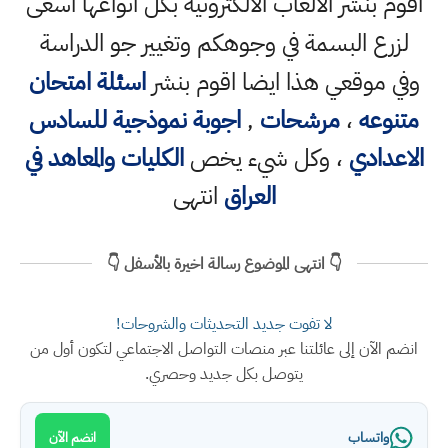
اقوم بنشر الالعاب الالكترونية بكل انواعها اسعى
لزرع البسمة في وجوهكم وتغيير جو الدراسة
وفي موقعي هذا ايضا اقوم بنشر
اسئلة امتحان
متنوعه
،
مرشحات
,
اجوبة نموذجية للسادس
الاعدادي
، وكل شيء يخص
الكليات والمعاهد في
العراق
انتهى
👇 انتهى الموضوع رسالة اخيرة بالأسفل 👇
لا تفوت جديد التحديثات والشروحات!
انضم الآن إلى عائلتنا عبر منصات التواصل الاجتماعي لتكون أول من
يتوصل بكل جديد وحصري.
واتساب
انضم الآن