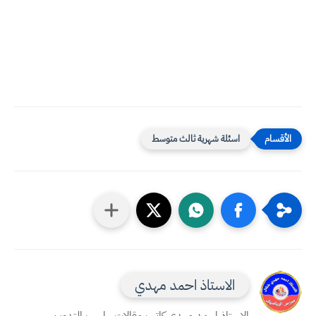
اسئلة شهرية ثالث متوسط
الاستاذ احمد مهدي
الاستاذ احمد مهدي كاتب مقالات ، احب التدوين ،