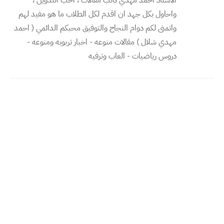
واحاول بكل جهد ان اقدم لكل الطلاب ما هو مفيد لهم
واتمنى لكم دوام النجاح والتوفيق محبكم الدائمي ( احمد
مهدي شلال ) مقالات منوعه - اخبار تربويه ومنوعه -
دروس رياضيات - العاب وترفيه