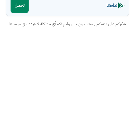
تطبيقنا
تحميل
نشكركم على دعمكم المستمر، وفي حال واجهتكم أي مشكلة لا تترددوا في مراسلتنا.