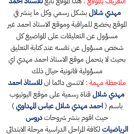
التعريف بالموقع :
هذا الموقع تابع
للاستاذ احمد
مهدي شلال
بشكل رسمي وكل ما ينشر في
الموقع يخضع للمراقبة وموقع الاستاذ احمد غير
مسؤول عن التعليقات على المواضيع كل
شخص مسؤول عن نفسه عند كتابة التعليق
بحيث لا يتحمل موقع الاستاذ احمد مهدي اي
مسؤولية قانونية حيال ذلك
ملاحظة مهمة :
لاتنسى دائما ان
للاستاذ احمد
مهدي شلال
قناة رسمية على موقع اليوتيوب
باسم (
احمد مهدي شلال عباس المهداوي
)
حيث اقوم بنشر شروحات
دروس
الرياضيات
لكافة المراحل الدراسية مرحلة الابتدائي