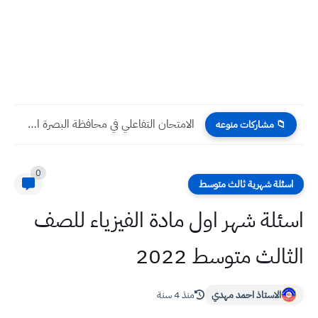
الامتحان التفاعلي في محافظة البصرة اجتماعيات سادس ابتدائي
📁 مشاركات منوعه
0
اسئلة شهرية ثالث متوسط
اسئلة شهر اول مادة الفيزياء للصف
الثالث متوسط 2022
الاستاذ احمد مهدي
منذ 4 سنة