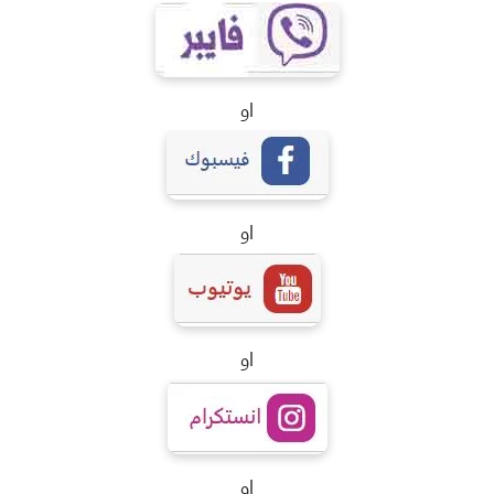
او
او
او
او