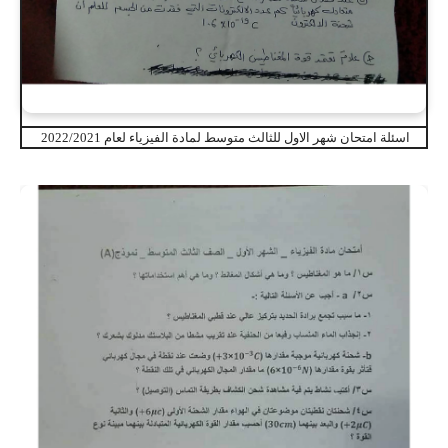
اسئلة امتحان شهر الاول للثالث متوسط لمادة الفيزياء لعام 2022/2021