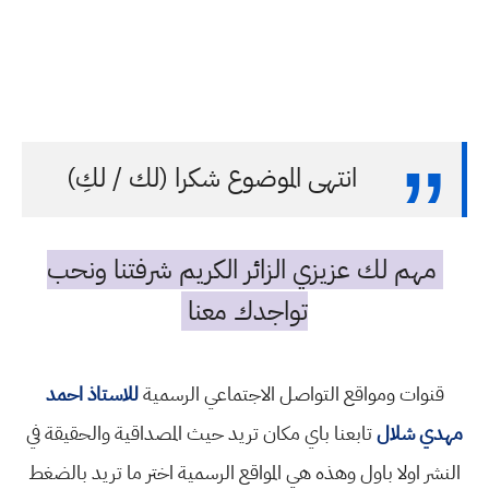
انتهى الموضوع شكرا (لك / لكِ)
مهم لك عزيزي الزائر الكريم شرفتنا ونحب
تواجدك معنا
قنوات ومواقع التواصل الاجتماعي الرسمية
للاستاذ احمد
مهدي شلال
تابعنا باي مكان تريد حيث المصداقية والحقيقة في
النشر اولا باول وهذه هي المواقع الرسمية اختر ما تريد بالضغط