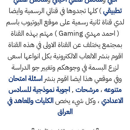
تطبيقي
) كلها تجدوها في قناتي الرسمية وايضا
لدي قناة ثانية رسمية على موقع اليوتيوب باسم
( احمد مهدي Gaming ) مهتم بهذه القناة
بمجتمع يختلف عن القناة الاولى في هذه القناة
اقوم بنشر الالعاب الالكترونية بكل انواعها اسعى
لزرع البسمة في وجوهكم وتغيير جو الدراسة
وفي موقعي هذا ايضا اقوم بنشر
اسئلة امتحان
متنوعه
،
مرشحات
,
اجوبة نموذجية للسادس
الاعدادي
، وكل شيء يخص
الكليات والمعاهد في
العراق