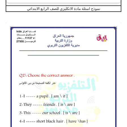
نموذج اسئلة مادة الانكليزي للصف الرابع الابتدائي