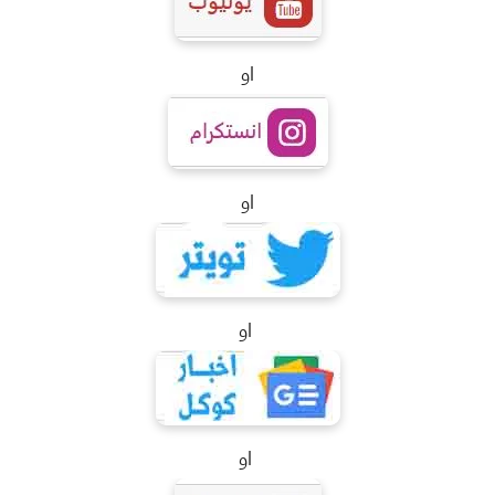
او
او
او
او