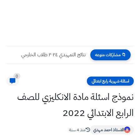
انشاء سهل عن الغزال تعبير كتابي باللغة العربية للطلاب
📁 مشاركات منوعه
0
اسئلة شهرية رابع ابتدائي
نموذج اسئلة مادة الانكليزي للصف
الرابع الابتدائي 2022
الاستاذ احمد مهدي
منذ 4 سنة