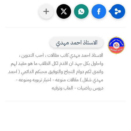
الاستاذ احمد مهدي
الاستاذ احمد مهدي كاتب مقالات ، احب التدوين ،
واحاول بكل جهد ان اقدم لكل الطلاب ما هو مفيد لهم
واتمنى لكم دوام النجاح والتوفيق محبكم الدائمي ( احمد
مهدي شلال ) مقالات منوعه - اخبار تربويه ومنوعه -
دروس رياضيات - العاب وترفيه