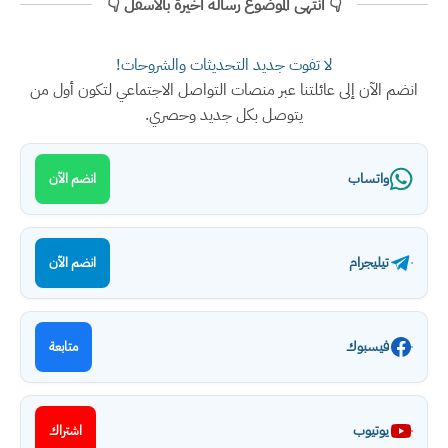
👇 انتهى الموضوع رسالة اخيرة بالأسفل 👇
لا تفوت جديد التحديثات والشروحات!
انضم الآن إلى عائلتنا عبر منصات التواصل الاجتماعي لتكون أول من
يتوصل بكل جديد وحصري.
واتساب
انضم الآن
تيليجرام
انضم الآن
فيسبوك
متابعة
يوتيوب
اشتراك