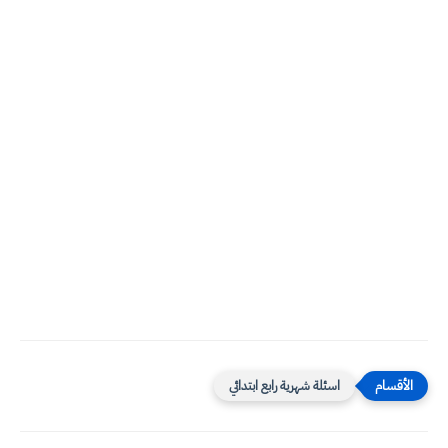
اسئلة شهرية رابع ابتدائي