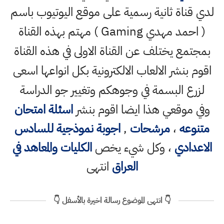
لدي قناة ثانية رسمية على موقع اليوتيوب باسم
( احمد مهدي Gaming ) مهتم بهذه القناة
بمجتمع يختلف عن القناة الاولى في هذه القناة
اقوم بنشر الالعاب الالكترونية بكل انواعها اسعى
لزرع البسمة في وجوهكم وتغيير جو الدراسة
وفي موقعي هذا ايضا اقوم بنشر
اسئلة امتحان
متنوعه
،
مرشحات
,
اجوبة نموذجية للسادس
الاعدادي
، وكل شيء يخص
الكليات والمعاهد في
العراق
انتهى
👇 انتهى الموضوع رسالة اخيرة بالأسفل 👇