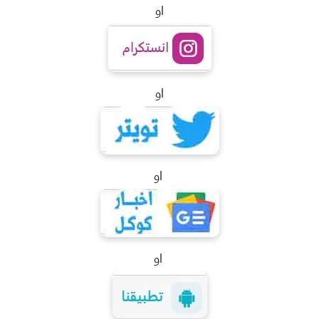
او
او
او
او