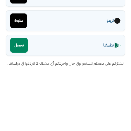
ثريدز
متابعة
تطبيقنا
تحميل
نشكركم على دعمكم المستمر، وفي حال واجهتكم أي مشكلة لا تترددوا في مراسلتنا.