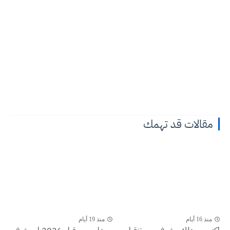
مقالات قد تهمك
منذ 16 أيام
منذ 19 أيام