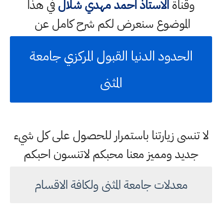
وقناة
الاستاذ احمد مهدي شلال
في هذا
الموضوع سنعرض لكم شرح كامل عن
الحدود الدنيا القبول المركزي جامعة
المثنى
لا تنسى زيارتنا باستمرار للحصول على كل شيء
جديد ومميز معنا محبكم لاتنسون احبكم
معدلات جامعة المثنى ولكافة الاقسام