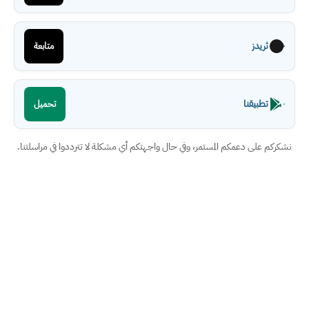
ثريدز
متابعة
تطبيقنا
تحميل
نشكركم على دعمكم المستمر، وفي حال واجهتكم أي مشكلة لا تترددوا في مراسلتنا.