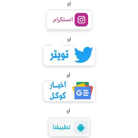
او
او
او
او