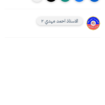
الاستاذ احمد مهدي ٢