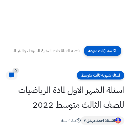
قصة الفتاة ذات البشرة السوداء والبئر الناطق الكاتبة : المعلم...
📁 مشاركات منوعه
0
اسئلة شهرية ثالث متوسط
اسئلة الشهر الاول لمادة الرياضيات
للصف الثالث متوسط 2022
الاستاذ احمد مهدي ٢
منذ 4 سنة