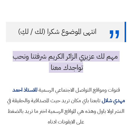
انتهى الموضوع شكرا (لك / لكِ)
مهم لك عزيزي الزائر الكريم شرفتنا ونحب
تواجدك معنا
قنوات ومواقع التواصل الاجتماعي الرسمية
للاستاذ احمد
مهدي شلال
تابعنا باي مكان تريد حيث المصداقية والحقيقة في
النشر اولا باول وهذه هي المواقع الرسمية اختر ما تريد بالضغط
على الايقونات ادناه