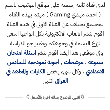
لدي قناة ثانية رسمية على موقع اليوتيوب باسم
( احمد مهدي Gaming ) مهتم بهذه القناة
بمجتمع يختلف عن القناة الاولى في هذه القناة
اقوم بنشر الالعاب الالكترونية بكل انواعها اسعى
لزرع البسمة في وجوهكم وتغيير جو الدراسة
وفي موقعي هذا ايضا اقوم بنشر
اسئلة امتحان
متنوعه
،
مرشحات
,
اجوبة نموذجية للسادس
الاعدادي
، وكل شيء يخص
الكليات والمعاهد في
العراق
انتهى
👇 انتهى الموضوع رسالة اخيرة بالأسفل 👇