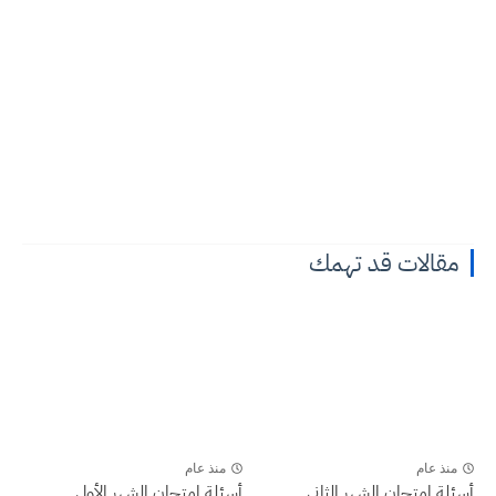
مقالات قد تهمك
منذ عام
منذ عام
أسئلة امتحان الشهر الثاني
أسئلة امتحان الشهر الأول