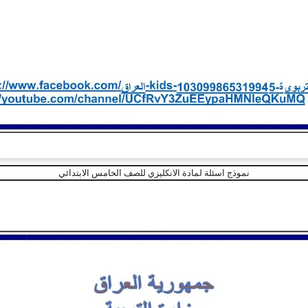
نموذج اسئلة لمادة الانكليزي للصف الخامس الابتدائي