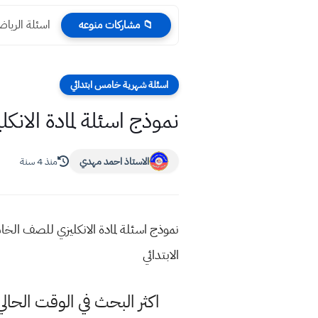
اسئلة واجوبة الرياضي
📁 مشاركات منوعه
اسئلة شهرية خامس ابتدائي
نموذج اسئلة لمادة الانكلي
الاستاذ احمد مهدي
منذ 4 سنة
الابتدائي
اكثر البحث في الوقت الحال