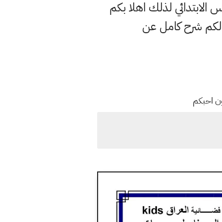
الابتدائي لذلك اهلا بكم
لكم شرح كامل عن
ون احبكم