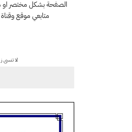
الصفحة بشكل مختصر او مفص
متابعي موقع وقناة
لا تنسى ز