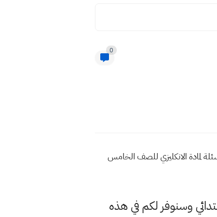
0
خامس الابتدائي نموذج اسئلة لمادة الانكليزي للصف الخامس
بتدائي وسنوفر لكم في هذه