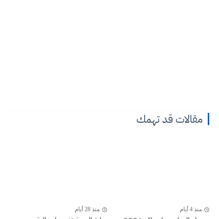
مقالات قد تهمك
منذ 4 أيام
منذ 28 أيام