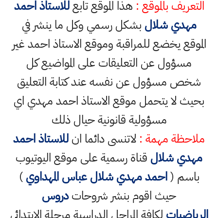
التعريف بالموقع :
هذا الموقع تابع
للاستاذ احمد
مهدي شلال
بشكل رسمي وكل ما ينشر في
الموقع يخضع للمراقبة وموقع الاستاذ احمد غير
مسؤول عن التعليقات على المواضيع كل
شخص مسؤول عن نفسه عند كتابة التعليق
بحيث لا يتحمل موقع الاستاذ احمد مهدي اي
مسؤولية قانونية حيال ذلك
ملاحظة مهمة :
لاتنسى دائما ان
للاستاذ احمد
مهدي شلال
قناة رسمية على موقع اليوتيوب
باسم (
احمد مهدي شلال عباس المهداوي
)
حيث اقوم بنشر شروحات
دروس
الرياضيات
لكافة المراحل الدراسية مرحلة الابتدائي