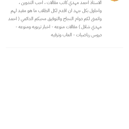
الاستاذ احمد مهدي كاتب مقالات ، احب التدوين ،
واحاول بكل جهد ان اقدم لكل الطلاب ما هو مفيد لهم
واتمنى لكم دوام النجاح والتوفيق محبكم الدائمي ( احمد
مهدي شلال ) مقالات منوعه - اخبار تربويه ومنوعه -
دروس رياضيات - العاب وترفيه