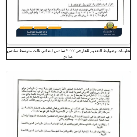
تعليمات وضوابط التقديم للخارجي ٢٠٢٢ سادس ابتدائي ثالث متوسط سادس
اعدادي