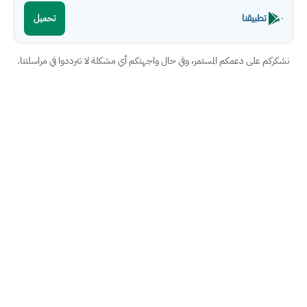
تطبيقنا
تحميل
نشكركم على دعمكم المستمر، وفي حال واجهتكم أي مشكلة لا تترددوا في مراسلتنا.