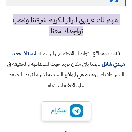
مهم لك عزيزي الزائر الكريم شرفتنا ونحب
تواجدك معنا
قنوات ومواقع التواصل الاجتماعي الرسمية
للاستاذ احمد
مهدي شلال
تابعنا باي مكان تريد حيث المصداقية والحقيقة في
النشر اولا باول وهذه هي المواقع الرسمية اختر ما تريد بالضغط
على الايقونات ادناه
او