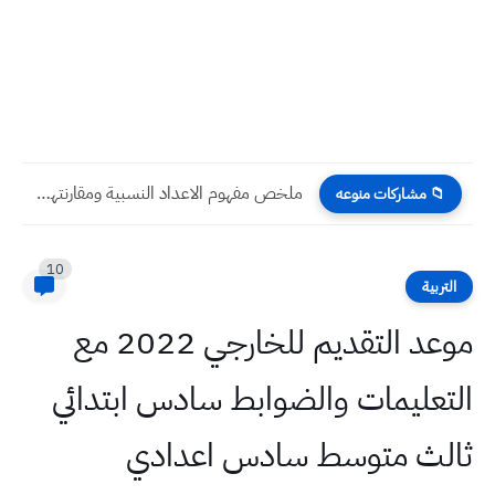
ملخص مفهوم الاعداد النسبية ومقارنتها وترتيبها رياضيات صف ثاني متوسط...
📁 مشاركات منوعه
10
التربية
موعد التقديم للخارجي 2022 مع
التعليمات والضوابط سادس ابتدائي
ثالث متوسط سادس اعدادي