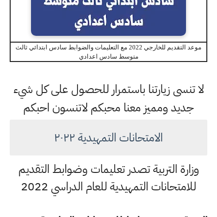
موعد التقديم للخارجي 2022 مع التعليمات والضوابط سادس ابتدائي ثالث
متوسط سادس اعدادي
لا تنسى زيارتنا باستمرار للحصول على كل شيء
جديد ومميز معنا محبكم لاتنسون
احبكم
الامتحانات التمهيدية ٢٠٢٢
وزارة التربية تصدر تعليمات وضوابط التقديم
للامتحانات التمهيدية للعام الدراسي 2022