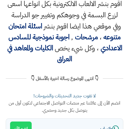
اقوم بنشر الالعاب الالكترونية بكل انواعها اسعى
لزرع البسمة في وجوهكم وتغيير جو الدراسة
وفي موقعي هذا ايضا اقوم بنشر
اسئلة امتحان
متنوعه
،
مرشحات
,
اجوبة نموذجية للسادس
الاعدادي
، وكل شيء يخص
الكليات والمعاهد في
العراق
👇 انتهى الموضوع رسالة اخيرة بالأسفل 👇
لا تفوت جديد التحديثات والشروحات!
انضم الآن إلى عائلتنا عبر منصات التواصل الاجتماعي لتكون أول من
يتوصل بكل جديد وحصري.
واتساب
انضم الآن