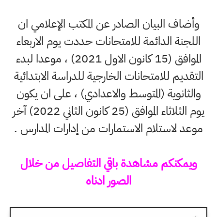
وأضاف البيان الصادر عن المكتب الإعلامي ان
اللجنة الدائمة للامتحانات حددت يوم الاربعاء
الموافق (15 كانون الاول 2021) ، موعدا لبدء
التقديم للامتحانات الخارجية للدراسة الابتدائية
والثانوية (المتوسط والاعدادي) ، على ان يكون
يوم الثلاثاء الموافق (25 كانون الثاني 2022) آخر
موعد لاستلام الاستمارات من إدارات المدارس .
ويمكنكم مشاهدة باقي التفاصيل من خلال
الصور ادناه