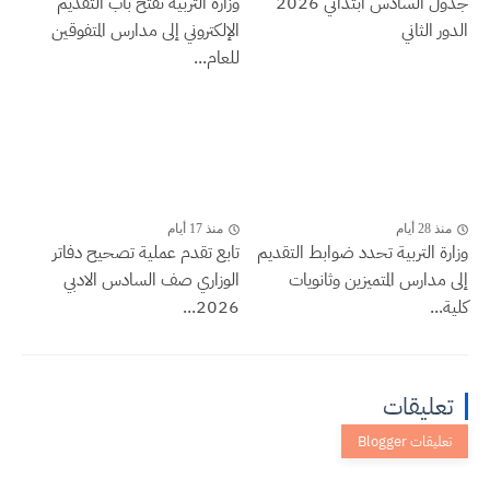
جدول السادس ابتدائي 2026
وزارة التربية تفتح باب التقديم
الدور الثاني
الإلكتروني إلى مدارس المتفوقين
للعام...
منذ 28 أيام
منذ 17 أيام
وزارة التربية تحدد ضوابط التقديم
تابع تقدم عملية تصحيح دفاتر
إلى مدارس المتميزين وثانويات
الوزاري صف السادس الادبي
كلية...
2026...
تعليقات