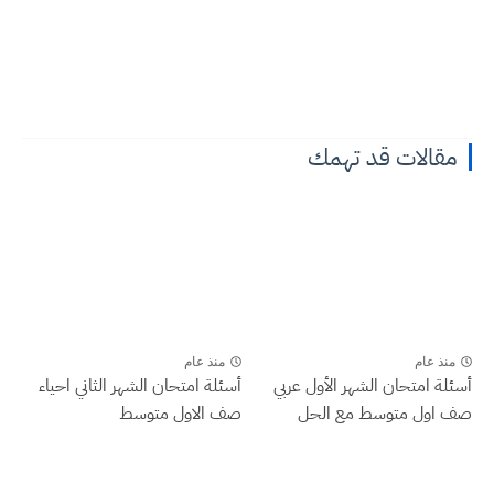
مقالات قد تهمك
منذ عام
منذ عام
أسئلة امتحان الشهر الأول عربي
أسئلة امتحان الشهر الثاني احياء
صف اول متوسط مع الحل
صف الاول متوسط