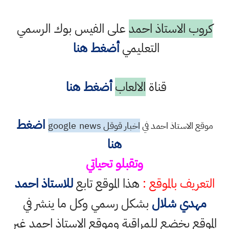
كروب الاستاذ احمد
على الفيس بوك الرسمي
التعليمي
أضغط هنا
قناة
الالعاب
أضغط هنا
اضغط
موقع الاستاذ احمد في
اخبار قوقل google
news
هنا
وتقبلو تحياتي
التعريف بالموقع :
هذا الموقع تابع
للاستاذ احمد
مهدي شلال
بشكل رسمي وكل ما ينشر في
الموقع يخضع للمراقبة وموقع الاستاذ احمد غير