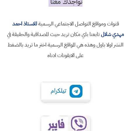
تواجدك معنا
قنوات ومواقع التواصل الاجتماعي الرسمية
للاستاذ احمد
مهدي شلال
تابعنا باي مكان تريد حيث المصداقية والحقيقة في
النشر اولا باول وهذه هي المواقع الرسمية اختر ما تريد بالضغط
على الايقونات ادناه