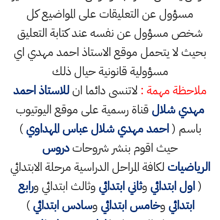
مسؤول عن التعليقات على المواضيع كل
شخص مسؤول عن نفسه عند كتابة التعليق
بحيث لا يتحمل موقع الاستاذ احمد مهدي اي
مسؤولية قانونية حيال ذلك
ملاحظة مهمة :
لاتنسى دائما ان
للاستاذ احمد
مهدي شلال
قناة رسمية على موقع اليوتيوب
باسم (
احمد مهدي شلال عباس المهداوي
)
حيث اقوم بنشر شروحات
دروس
الرياضيات
لكافة المراحل الدراسية مرحلة الابتدائي
(
اول ابتدائي
و
ثاني ابتدائي
وثالث ابتدائي و
رابع
ابتدائي
و
خامس ابتدائي
و
سادس ابتدائي
)