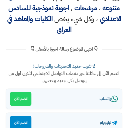
متنوعه
،
مرشحات
,
اجوبة نموذجية للسادس
الاعدادي
، وكل شيء يخص
الكليات والمعاهد في
العراق
👇 انتهى الموضوع رسالة اخيرة بالأسفل 👇
لا تفوت جديد التحديثات والشروحات!
انضم الآن إلى عائلتنا عبر منصات التواصل الاجتماعي لتكون أول من
يتوصل بكل جديد وحصري.
واتساب
انضم الآن
تيليجرام
انضم الآن