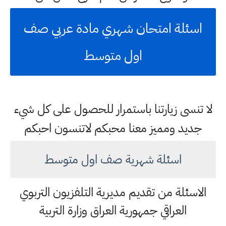
اسئلة امتحان شهري مادة عربي صف
اول متوسط
لا تنسى زيارتنا باستمرار للحصول على كل شيء
جديد ومميز معنا محبكم لاتنسون احبكم
اسئلة شهرية صف اول متوسط
الاسئلة من تقديم مديرية التلفزيون التربوي
العراقي جمهورية العراق وزارة التربية