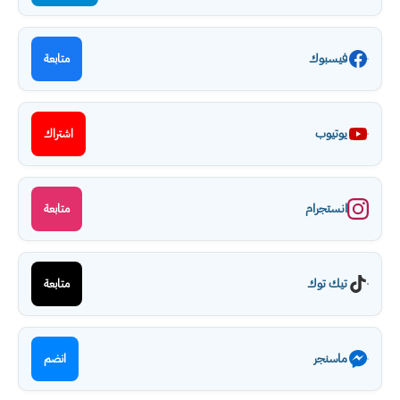
فيسبوك
متابعة
يوتيوب
اشتراك
انستجرام
متابعة
تيك توك
متابعة
ماسنجر
انضم