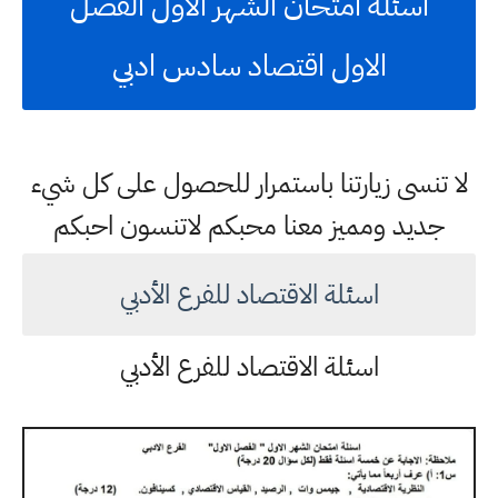
اسئلة امتحان الشهر الاول الفصل
الاول اقتصاد سادس ادبي
لا تنسى زيارتنا باستمرار للحصول على كل شيء
جديد ومميز معنا محبكم لاتنسون احبكم
اسئلة الاقتصاد للفرع الأدبي
اسئلة الاقتصاد للفرع الأدبي