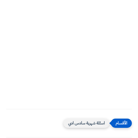
اسئلة شهرية سادس ادبي