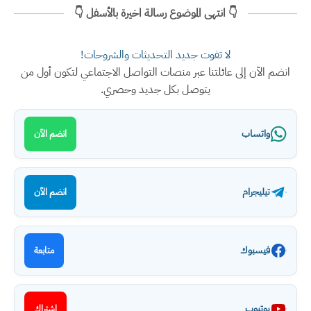
👇 انتهى الموضوع رسالة اخيرة بالأسفل 👇
لا تفوت جديد التحديثات والشروحات!
انضم الآن إلى عائلتنا عبر منصات التواصل الاجتماعي لتكون أول من
يتوصل بكل جديد وحصري.
واتساب
انضم الآن
تيليجرام
انضم الآن
فيسبوك
متابعة
يوتيوب
اشتراك