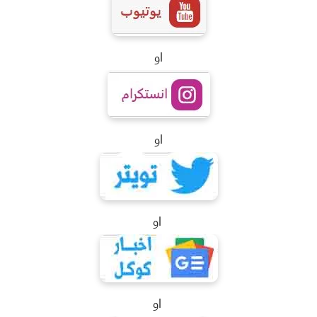
او
او
او
او