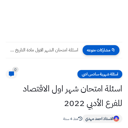
اسئلة امتحان الشهر الاول مادة التاريخ صف الخامس الادبي
📁 مشاركات منوعه
0
اسئلة شهرية سادس ادبي
اسئلة امتحان شهر اول الاقتصاد
للفرع الأدبي 2022
الاستاذ احمد مهدي
منذ 4 سنة