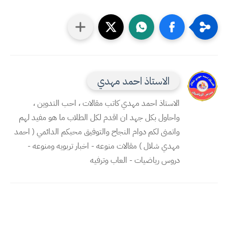
الاستاذ احمد مهدي
الاستاذ احمد مهدي كاتب مقالات ، احب التدوين ،
واحاول بكل جهد ان اقدم لكل الطلاب ما هو مفيد لهم
واتمنى لكم دوام النجاح والتوفيق محبكم الدائمي ( احمد
مهدي شلال ) مقالات منوعه - اخبار تربويه ومنوعه -
دروس رياضيات - العاب وترفيه