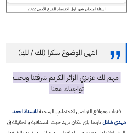
اسئلة امتحان شهر اول الاقتصاد للفرع الأدبي 2022
انتهى الموضوع شكرا (لك / لكِ)
مهم لك عزيزي الزائر الكريم شرفتنا ونحب
تواجدك معنا
قنوات ومواقع التواصل الاجتماعي الرسمية
للاستاذ احمد
مهدي شلال
تابعنا باي مكان تريد حيث المصداقية والحقيقة في
النشر اولا باول وهذه هي المواقع الرسمية اختر ما تريد بالضغط