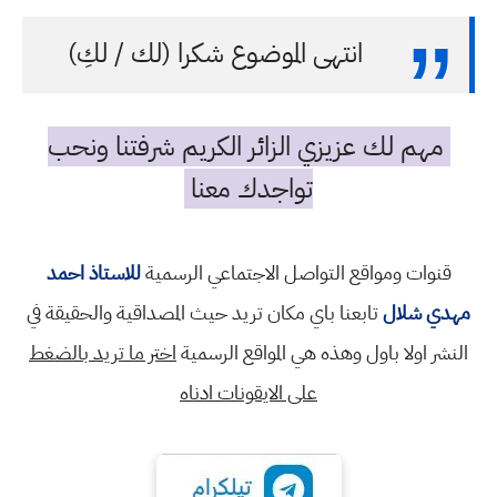
انتهى الموضوع شكرا (لك / لكِ)
مهم لك عزيزي الزائر الكريم شرفتنا ونحب
تواجدك معنا
قنوات ومواقع التواصل الاجتماعي الرسمية
للاستاذ احمد
مهدي شلال
تابعنا باي مكان تريد حيث المصداقية والحقيقة في
النشر اولا باول وهذه هي المواقع الرسمية
اختر ما تريد بالضغط
على الايقونات ادناه