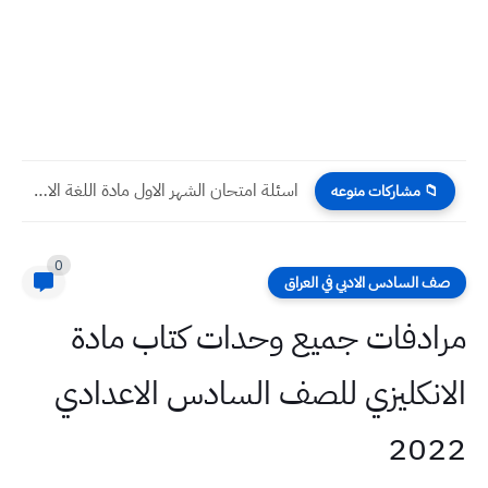
اسئلة امتحان الشهر الاول مادة اللغة الانكليزية صف السادس الابتدائي
📁 مشاركات منوعه
0
صف السادس الادبي في العراق
مرادفات جميع وحدات كتاب مادة
الانكليزي للصف السادس الاعدادي
2022