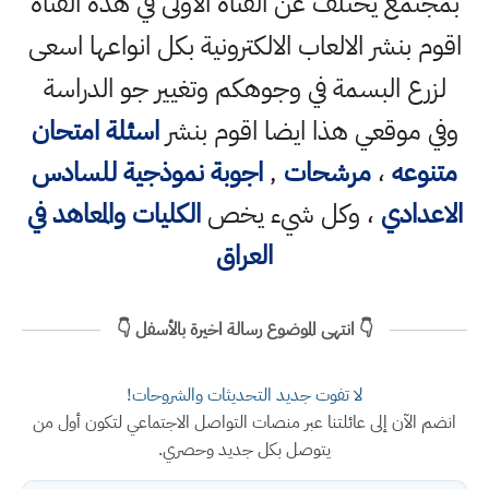
بمجتمع يختلف عن القناة الاولى في هذه القناة
اقوم بنشر الالعاب الالكترونية بكل انواعها اسعى
لزرع البسمة في وجوهكم وتغيير جو الدراسة
وفي موقعي هذا ايضا اقوم بنشر
اسئلة امتحان
متنوعه
،
مرشحات
,
اجوبة نموذجية للسادس
الاعدادي
، وكل شيء يخص
الكليات والمعاهد في
العراق
👇 انتهى الموضوع رسالة اخيرة بالأسفل 👇
لا تفوت جديد التحديثات والشروحات!
انضم الآن إلى عائلتنا عبر منصات التواصل الاجتماعي لتكون أول من
يتوصل بكل جديد وحصري.