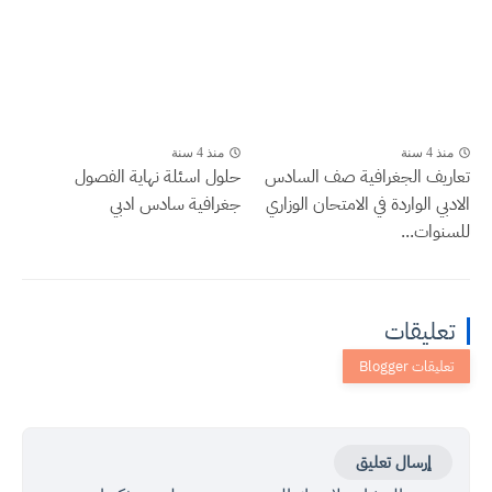
منذ 4 سنة
منذ 4 سنة
تعاريف الجغرافية صف السادس
حلول اسئلة نهاية الفصول
الادبي الواردة في الامتحان الوزاري
جغرافية سادس ادبي
للسنوات...
تعليقات
إرسال تعليق