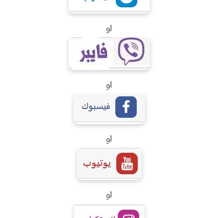
او
او
او
او