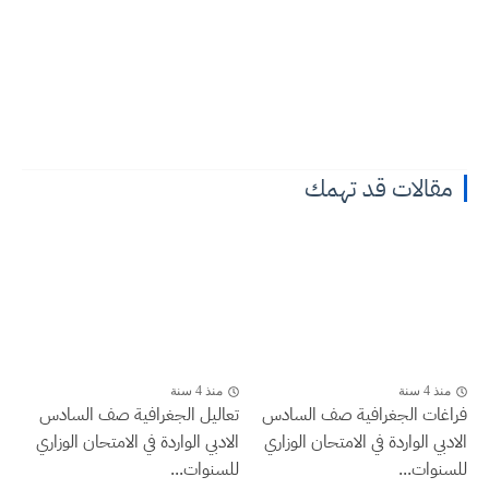
مقالات قد تهمك
منذ 4 سنة
منذ 4 سنة
فراغات الجغرافية صف السادس
تعاليل الجغرافية صف السادس
الادبي الواردة في الامتحان الوزاري
الادبي الواردة في الامتحان الوزاري
للسنوات...
للسنوات...