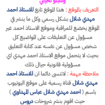
وتقبلو تحياتي
التعريف بالموقع :
هذا الموقع تابع
للاستاذ احمد
مهدي شلال
بشكل رسمي وكل ما ينشر في
الموقع يخضع للمراقبة وموقع الاستاذ احمد غير
مسؤول عن التعليقات على المواضيع كل
شخص مسؤول عن نفسه عند كتابة التعليق
بحيث لا يتحمل موقع الاستاذ احمد مهدي اي
مسؤولية قانونية حيال ذلك
ملاحظة مهمة :
لاتنسى دائما ان
للاستاذ احمد
مهدي شلال
قناة رسمية على موقع اليوتيوب
باسم (
احمد مهدي شلال عباس المهداوي
)
حيث اقوم بنشر شروحات
دروس