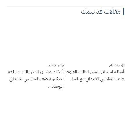
مقالات قد تهمك
منذ عام
منذ عام
أسئلة امتحان الشهر الثالث العلوم
أسئلة امتحان الشهر الثالث اللغة
صف الخامس الابتدائي مع الحل
الانكليزية صف الخامس الابتدائي
الوحدة...