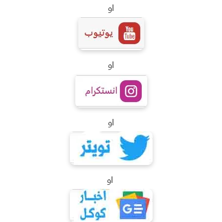
او
او
او
او