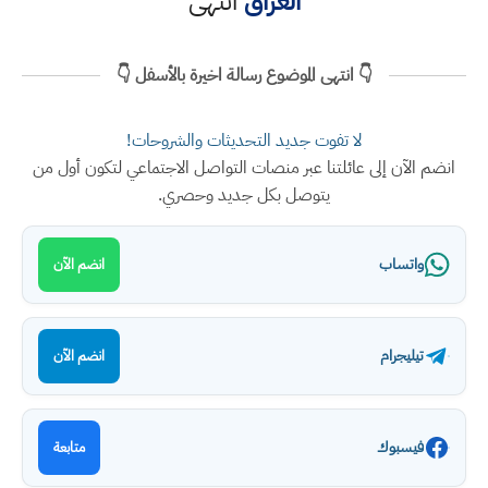
العراق
انتهى
👇 انتهى الموضوع رسالة اخيرة بالأسفل 👇
لا تفوت جديد التحديثات والشروحات!
انضم الآن إلى عائلتنا عبر منصات التواصل الاجتماعي لتكون أول من
يتوصل بكل جديد وحصري.
واتساب
انضم الآن
تيليجرام
انضم الآن
فيسبوك
متابعة