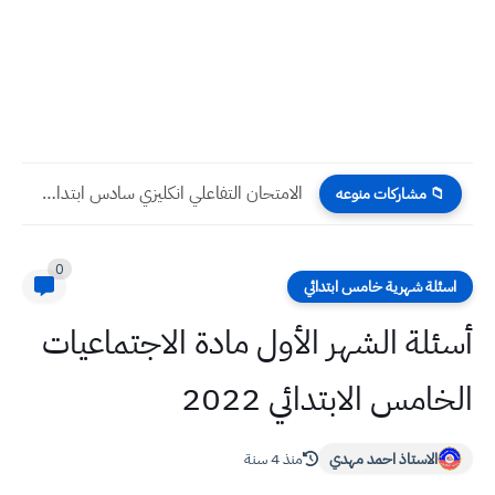
الامتحان التفاعلي انكليزي سادس ابتدائي الوحدة الأولى My Family الدرس...
📁 مشاركات منوعه
0
اسئلة شهرية خامس ابتدائي
أسئلة الشهر الأول مادة الاجتماعيات
الخامس الابتدائي 2022
الاستاذ احمد مهدي
منذ 4 سنة