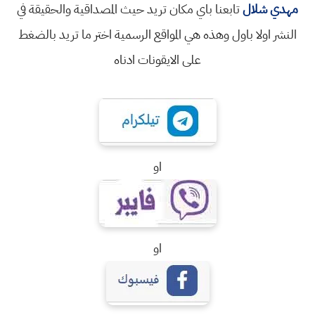
مهدي شلال
تابعنا باي مكان تريد حيث المصداقية والحقيقة في
النشر اولا باول وهذه هي المواقع الرسمية اختر ما تريد بالضغط
على الايقونات ادناه
او
او