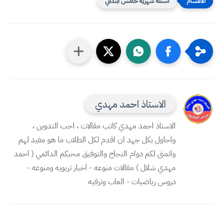
اسئلة شهرية خامس ابتدائي
الاستاذ احمد مهدي
الاستاذ احمد مهدي كاتب مقالات ، احب التدوين ،
واحاول بكل جهد ان اقدم لكل الطلاب ما هو مفيد لهم
واتمنى لكم دوام النجاح والتوفيق محبكم الدائمي ( احمد
مهدي شلال ) مقالات منوعه - اخبار تربويه ومنوعه -
دروس رياضيات - العاب وترفيه