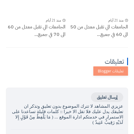
منذ 21 أيام
منذ 21 أيام
الجامعات الي تقبل معدل من 50
الجامعات الي تقبل معدل من 60
الى 60 في جميع...
الى 70 في جميع...
تعليقات
إرسال تعليق
عزيزي المشاهد لا تترك الموضوع بدون تعليق وتذكر ان
تعليقك يدل عليك فلا تقل الا خيرا :: كلمات قليلة تساعدنا على
الاستمرار في خدمتكم ادارة الموقع ... ( مَا يَلْفِظُ مِنْ قَوْلٍ إِلا
لَدَيْهِ رَقِيبٌ عَتِيدٌ )