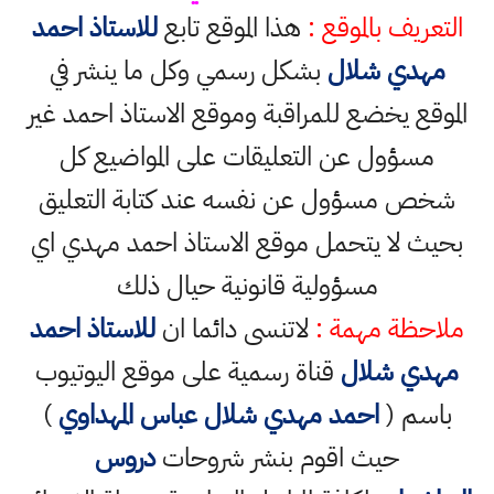
التعريف بالموقع :
هذا الموقع تابع
للاستاذ احمد
مهدي شلال
بشكل رسمي وكل ما ينشر في
الموقع يخضع للمراقبة وموقع الاستاذ احمد غير
مسؤول عن التعليقات على المواضيع كل
شخص مسؤول عن نفسه عند كتابة التعليق
بحيث لا يتحمل موقع الاستاذ احمد مهدي اي
مسؤولية قانونية حيال ذلك
ملاحظة مهمة :
لاتنسى دائما ان
للاستاذ احمد
مهدي شلال
قناة رسمية على موقع اليوتيوب
باسم (
احمد مهدي شلال عباس المهداوي
)
حيث اقوم بنشر شروحات
دروس