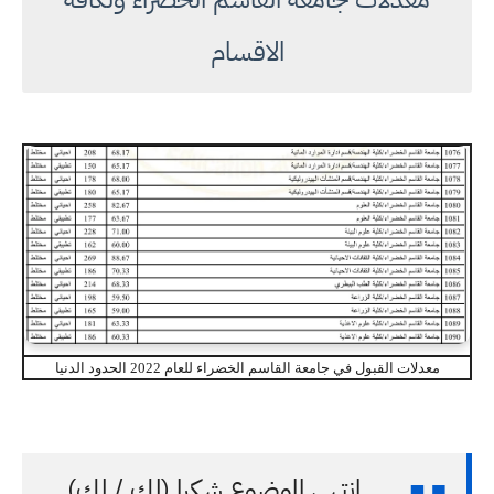
الاقسام
معدلات القبول في جامعة القاسم الخضراء للعام 2022 الحدود الدنيا
انتهى الموضوع شكرا (لك / لكِ)