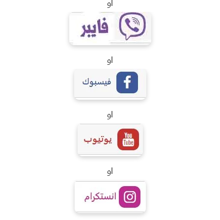
او
او
او
او