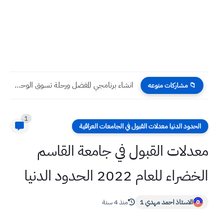
انشاء برنامجي المفضل ورحلة تسوق الوحدة السابعة اللغة الانكليزية صف...
📁 مشاركات منوعه
1
الحدود الدنيا معدلات القبول في الجامعات العراقية
معدلات القبول في جامعة القاسم
الخضراء للعام 2022 الحدود الدنيا
الاستاذ احمد مهدي 1
منذ 4 سنة