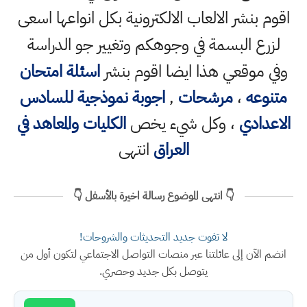
اقوم بنشر الالعاب الالكترونية بكل انواعها اسعى
لزرع البسمة في وجوهكم وتغيير جو الدراسة
وفي موقعي هذا ايضا اقوم بنشر
اسئلة امتحان
متنوعه
،
مرشحات
,
اجوبة نموذجية للسادس
الاعدادي
، وكل شيء يخص
الكليات والمعاهد في
العراق
انتهى
👇 انتهى الموضوع رسالة اخيرة بالأسفل 👇
لا تفوت جديد التحديثات والشروحات!
انضم الآن إلى عائلتنا عبر منصات التواصل الاجتماعي لتكون أول من
يتوصل بكل جديد وحصري.