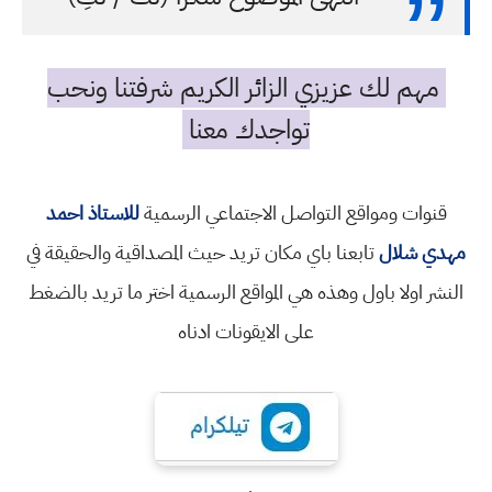
مهم لك عزيزي الزائر الكريم شرفتنا ونحب
تواجدك معنا
قنوات ومواقع التواصل الاجتماعي الرسمية
للاستاذ احمد
مهدي شلال
تابعنا باي مكان تريد حيث المصداقية والحقيقة في
النشر اولا باول وهذه هي المواقع الرسمية اختر ما تريد بالضغط
على الايقونات ادناه