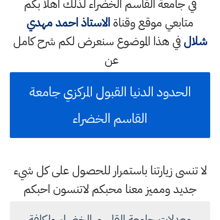
في جامعة القاسم الخضراء لذلك اهلا بكم
متابعي موقع وقناة
الاستاذ احمد مهدي
شلال
في هذا الموضوع سنعرض لكم شرح كامل
عن
الحدود الدنيا القبول المركزي جامعة
القاسم الخضراء
لا تنسى زيارتنا باستمرار للحصول على كل شيء
جديد ومميز معنا محبكم لاتنسون احبكم
معدلات جامعة القاسم الخضراء ولكافة