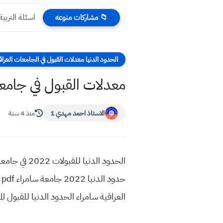
اسئلة التربية الاسل
📁 مشاركات منوعه
الحدود الدنيا معدلات القبول في الجامعات العراق
معدلات القبول في جامعة سامراء للع
الاستاذ احمد مهدي 1
منذ 4 سنة
العراقية سامراء الحدود الدنيا للقبول ال