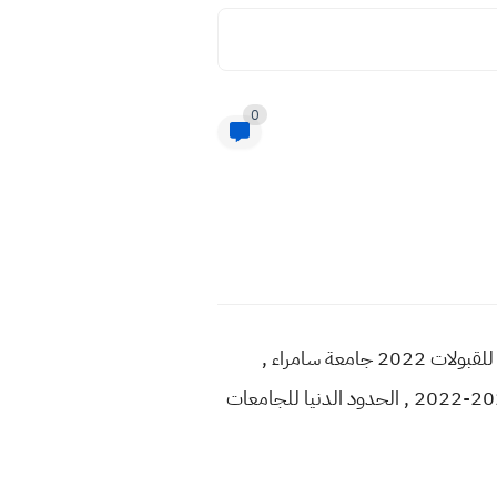
0
الحدود الدنيا للقبولات 2022 في جامعة سامراء , الحدود الدنيا 2022 جامعة سامراء , بالارقام الحدود الدنيا للقبولات 2022 جامعة سامراء ,
حدود الدنيا 2022 جامعة سامراء pdf , معدلات القبول 2022 في جامعة سامراء , الحدود الدنيا معدلات 2021-2022 , الحدود الدنيا للجامعات