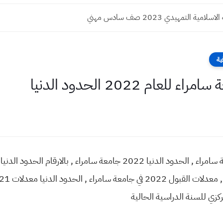
امية التمهيدي 2023 صف سادس مهني
ية
ام 2022 الحدود الدنيا
مركزي للسنة الدراسية الحالية