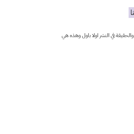
ا
والحقيقة في النشر اولا باول وهذه هي