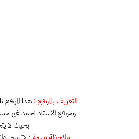
التعريف بالموقع :
هذا الموقع ت
وموقع الاستاذ احمد غير مس
بحيث لا يت
ملاحظة مهمة :
لاتنسى دائ