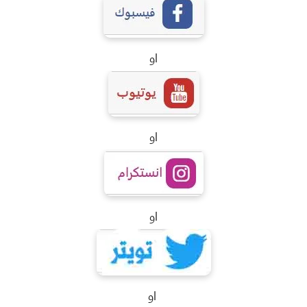
او
او
او
او