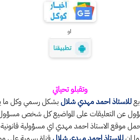
او
وتقبلو تحياتي
ابع
للاستاذ احمد مهدي شلال
بشكل رسمي وكل ما ينش
ؤول عن التعليقات على المواضيع كل شخص مسؤول ع
حمل موقع الاستاذ احمد مهدي اي مسؤولية قانونية
ما ان
للاستاذ احمد مهدي شلال
قناة رسمية على مو