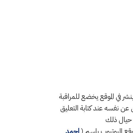
ر في الموقع يخضع للمراقبة
ن نفسه عند كتابة التعليق
 حيال ذلك
قع اليوتيوب باسم (
احمد