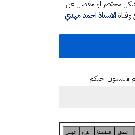
 بشكل مختصر او مفصل عن
 وقناة
الاستاذ احمد مهدي
م لاتنسون احبكم