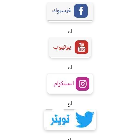
او
او
او
او