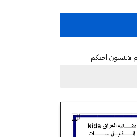
م لاتنسون احبكم