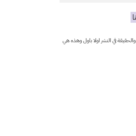
ا
والحقيقة في النشر اولا باول وهذه هي