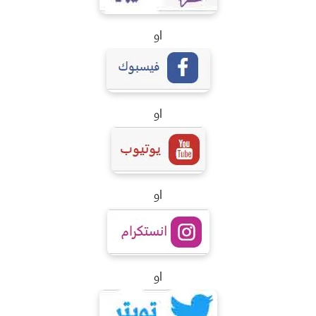
او
او
او
او