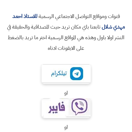
قنوات ومواقع التواصل الاجتماعي الرسمية
للاستاذ احمد
مهدي شلال
تابعنا باي مكان تريد حيث المصداقية والحقيقة في
النشر اولا باول وهذه هي المواقع الرسمية اختر ما تريد بالضغط
على الايقونات ادناه
او
او