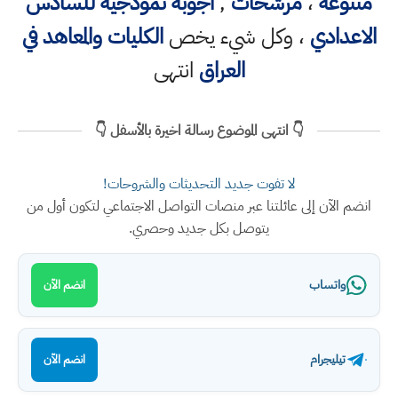
متنوعه
،
مرشحات
,
اجوبة نموذجية للسادس
الاعدادي
، وكل شيء يخص
الكليات والمعاهد في
العراق
انتهى
👇 انتهى الموضوع رسالة اخيرة بالأسفل 👇
لا تفوت جديد التحديثات والشروحات!
انضم الآن إلى عائلتنا عبر منصات التواصل الاجتماعي لتكون أول من
يتوصل بكل جديد وحصري.
واتساب
انضم الآن
تيليجرام
انضم الآن