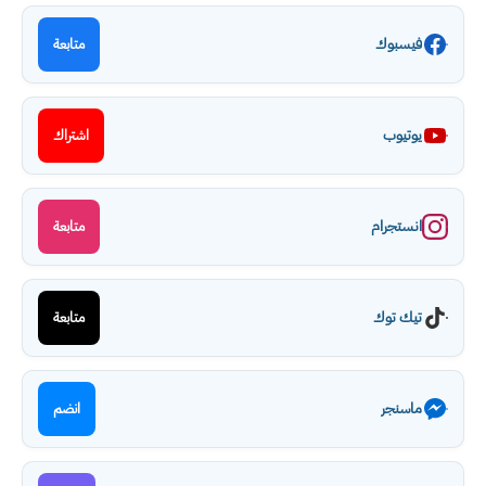
فيسبوك
متابعة
يوتيوب
اشتراك
انستجرام
متابعة
تيك توك
متابعة
ماسنجر
انضم