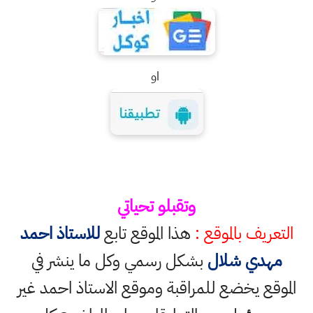
او
وتقبلو تحياتي
التعريف بالموقع :
هذا الموقع تابع
للاستاذ احمد
مهدي شلال
بشكل رسمي وكل ما ينشر في
الموقع يخضع للمراقبة وموقع الاستاذ احمد غير