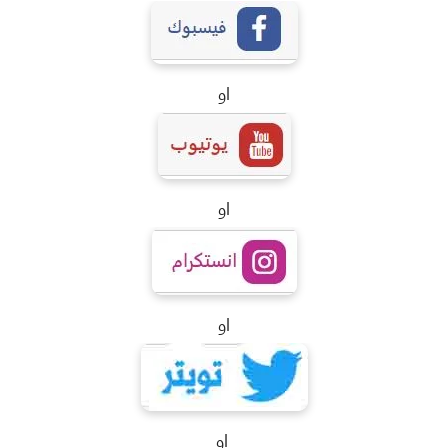
او
او
او
او