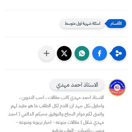
اسئلة شهرية اول متوسط
الاستاذ احمد مهدي
الاستاذ احمد مهدي كاتب مقالات ، احب التدوين ،
واحاول بكل جهد ان اقدم لكل الطلاب ما هو مفيد لهم
واتمنى لكم دوام النجاح والتوفيق محبكم الدائمي ( احمد
مهدي شلال ) مقالات منوعه - اخبار تربويه ومنوعه -
دروس رياضيات - العاب وترفيه