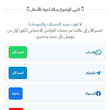
👇 انتهى الموضوع رسالة اخيرة بالأسفل 👇
لا تفوت جديد التحديثات والشروحات!
انضم الآن إلى عائلتنا عبر منصات التواصل الاجتماعي لتكون أول من
يتوصل بكل جديد وحصري.
واتساب
انضم الآن
تيليجرام
انضم الآن
فيسبوك
متابعة