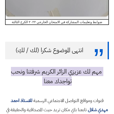
ضوابط وتعليمات المشاركة في الامتحان الخارجي ٢٠٢٢ الكرخ الثالثة
انتهى الموضوع شكرا (لك / لكِ)
مهم لك عزيزي الزائر الكريم شرفتنا ونحب
تواجدك معنا
قنوات ومواقع التواصل الاجتماعي الرسمية
للاستاذ احمد
مهدي شلال
تابعنا باي مكان تريد حيث المصداقية والحقيقة في