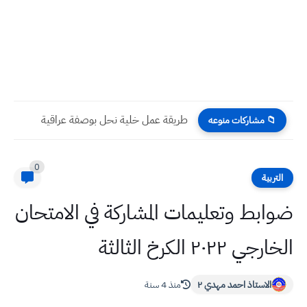
تنبيه هام اعتبارًا من عصر الجمعة أمطار غزيرة إلى عالية...
📁 مشاركات منوعه
0
التربية
ضوابط وتعليمات المشاركة في الامتحان
الخارجي ٢٠٢٢ الكرخ الثالثة
الاستاذ احمد مهدي ٢
منذ 4 سنة