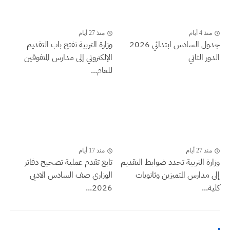
منذ 4 أيام
منذ 27 أيام
جدول السادس ابتدائي 2026
وزارة التربية تفتح باب التقديم
الدور الثاني
الإلكتروني إلى مدارس المتفوقين
للعام...
منذ 27 أيام
منذ 17 أيام
وزارة التربية تحدد ضوابط التقديم
تابع تقدم عملية تصحيح دفاتر
إلى مدارس المتميزين وثانويات
الوزاري صف السادس الادبي
كلية...
2026...