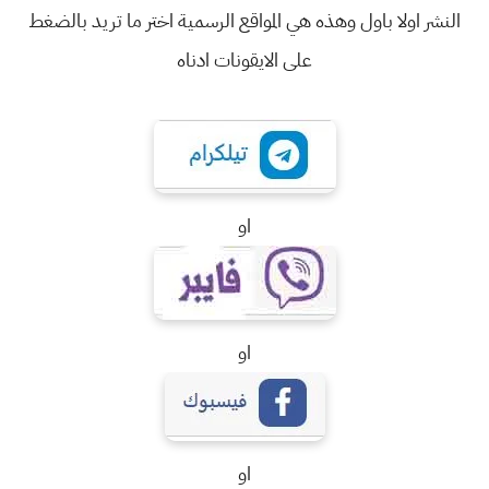
النشر اولا باول وهذه هي المواقع الرسمية اختر ما تريد بالضغط
على الايقونات ادناه
او
او
او