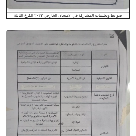
ضوابط وتعليمات المشاركة في الامتحان الخارجي ٢٠٢٢ الكرخ الثالثة