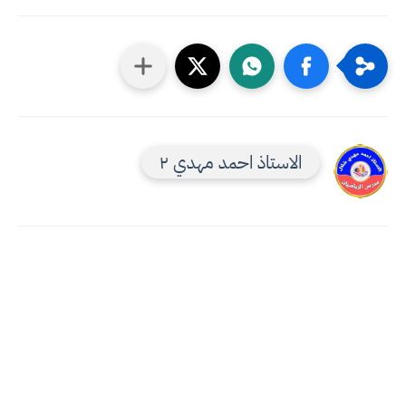
الاستاذ احمد مهدي ٢