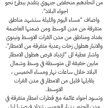
من اتحادهم منخفض جبهوي يتقدم ببطئ نحو
اجواء البلاد".
واضاف "مساء اليوم والليلة ستشهد مناطق
متفرقة من مدن الوسط ومن ضمنها العاصمة
بغداد ومناطق من مدن الفرات الاوسط ونينوى
والانبار هطول زخات رعدية متفرقة من الامطار".
واشار عطية الى "ازدياد فرص هطول الامطار
مابين خفيفة الى متوسطة في وسط وشمال
البلاد خلال ساعات نهار ومساء الخميس ،
يقابلها قليل من الامطار في مدن الفرات
الاوسط.
وتسود اجواء غائمة مع قطرات امطار متفرقة في
مدن الجنوب نهار الخميس تزداد فرصتها ليل