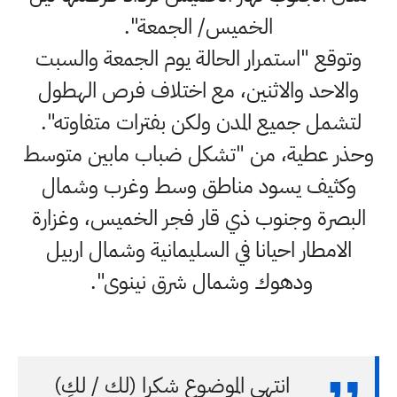
الخميس/ الجمعة".
وتوقع "استمرار الحالة يوم الجمعة والسبت
والاحد والاثنين، مع اختلاف فرص الهطول
لتشمل جميع المدن ولكن بفترات متفاوته".
وحذر عطية، من "تشكل ضباب مابين متوسط
وكثيف يسود مناطق وسط وغرب وشمال
البصرة وجنوب ذي قار فجر الخميس، وغزارة
الامطار احيانا في السليمانية وشمال اربيل
ودهوك وشمال شرق نينوى".
انتهى الموضوع شكرا (لك / لكِ)