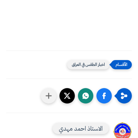
اخبار الطقس في العراق
الاستاذ احمد مهدي