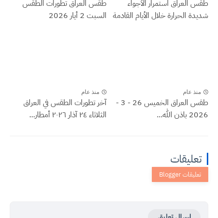
طقس العراق ‏استمرار الأجواء
طقس العراق تطورات الطقس
شديدة الحرارة خلال الأيام القادمة
السبت 2 أيار 2026
منذ عام
منذ عام
طقس العراق الخميس 26 - 3 -
آخر تطورات الطقس في العراق
2026 باذن الله...
الثلاثاء ٢٤ آذار ٢٠٢٦ أمطار...
تعليقات
إرسال تعليق