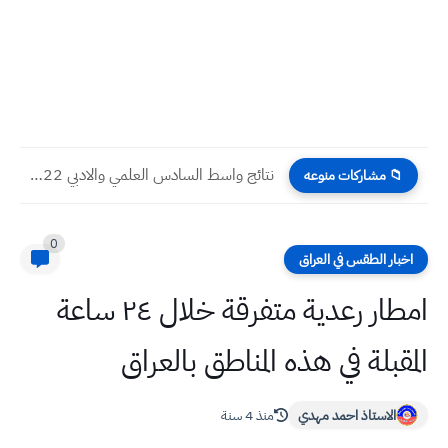
نتائج واسط السادس العلمي والادبي 2022 الدور الثاني تطبيقي احيائي...
📁 مشاركات منوعه
0
اخبار الطقس في العراق
امطار رعدية متفرقة خلال ٢٤ ساعة
المقبلة في هذه المناطق بالعراق
الاستاذ احمد مهدي
منذ 4 سنة