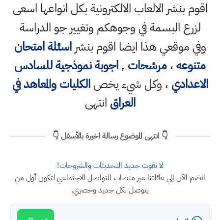
اقوم بنشر الالعاب الالكترونية بكل انواعها اسعى
لزرع البسمة في وجوهكم وتغيير جو الدراسة
وفي موقعي هذا ايضا اقوم بنشر
اسئلة امتحان
متنوعه
،
مرشحات
,
اجوبة نموذجية للسادس
الاعدادي
، وكل شيء يخص
الكليات والمعاهد في
العراق
انتهى
👇 انتهى الموضوع رسالة اخيرة بالأسفل 👇
لا تفوت جديد التحديثات والشروحات!
انضم الآن إلى عائلتنا عبر منصات التواصل الاجتماعي لتكون أول من
يتوصل بكل جديد وحصري.