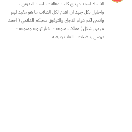
الاستاذ احمد مهدي كاتب مقالات ، احب التدوين ،
واحاول بكل جهد ان اقدم لكل الطلاب ما هو مفيد لهم
واتمنى لكم دوام النجاح والتوفيق محبكم الدائمي ( احمد
مهدي شلال ) مقالات منوعه - اخبار تربويه ومنوعه -
دروس رياضيات - العاب وترفيه