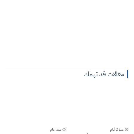
مقالات قد تهمك
منذ 2 أيام
منذ عام