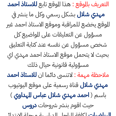
التعريف بالموقع :
هذا الموقع تابع
للاستاذ احمد
مهدي شلال
بشكل رسمي وكل ما ينشر في
الموقع يخضع للمراقبة وموقع الاستاذ احمد غير
مسؤول عن التعليقات على المواضيع كل
شخص مسؤول عن نفسه عند كتابة التعليق
بحيث لا يتحمل موقع الاستاذ احمد مهدي اي
مسؤولية قانونية حيال ذلك
ملاحظة مهمة :
لاتنسى دائما ان
للاستاذ احمد
مهدي شلال
قناة رسمية على موقع اليوتيوب
باسم (
احمد مهدي شلال عباس المهداوي
)
حيث اقوم بنشر شروحات
دروس
الرياضيات
لكافة المراحل الدراسية مرحلة الابتدائي