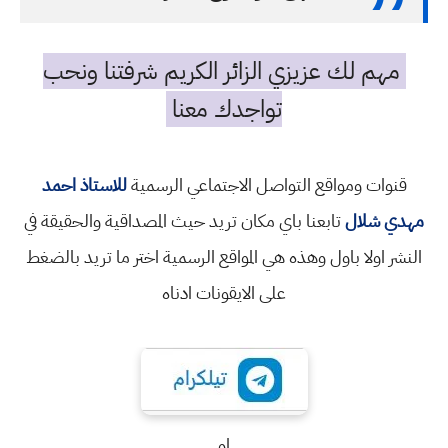
مهم لك عزيزي الزائر الكريم شرفتنا ونحب
تواجدك معنا
قنوات ومواقع التواصل الاجتماعي الرسمية
للاستاذ احمد
مهدي شلال
تابعنا باي مكان تريد حيث المصداقية والحقيقة في
النشر اولا باول وهذه هي المواقع الرسمية اختر ما تريد بالضغط
على الايقونات ادناه
او