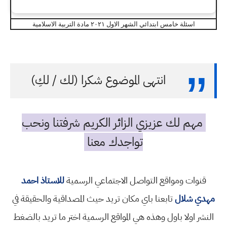
اسئلة خامس ابتدائي الشهر الاول ٢٠٢١ مادة التربية الاسلامية
انتهى الموضوع شكرا (لك / لكِ)
مهم لك عزيزي الزائر الكريم شرفتنا ونحب
تواجدك معنا
قنوات ومواقع التواصل الاجتماعي الرسمية
للاستاذ احمد
مهدي شلال
تابعنا باي مكان تريد حيث المصداقية والحقيقة في
النشر اولا باول وهذه هي المواقع الرسمية اختر ما تريد بالضغط