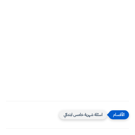
اسئلة شهرية خامس ابتدائي