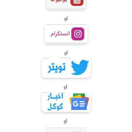
او
او
او
او