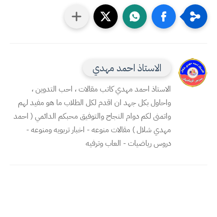
الاستاذ احمد مهدي
الاستاذ احمد مهدي كاتب مقالات ، احب التدوين ،
واحاول بكل جهد ان اقدم لكل الطلاب ما هو مفيد لهم
واتمنى لكم دوام النجاح والتوفيق محبكم الدائمي ( احمد
مهدي شلال ) مقالات منوعه - اخبار تربويه ومنوعه -
دروس رياضيات - العاب وترفيه