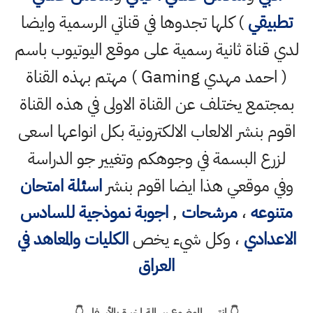
تطبيقي
) كلها تجدوها في قناتي الرسمية وايضا
لدي قناة ثانية رسمية على موقع اليوتيوب باسم
( احمد مهدي Gaming ) مهتم بهذه القناة
بمجتمع يختلف عن القناة الاولى في هذه القناة
اقوم بنشر الالعاب الالكترونية بكل انواعها اسعى
لزرع البسمة في وجوهكم وتغيير جو الدراسة
وفي موقعي هذا ايضا اقوم بنشر
اسئلة امتحان
متنوعه
،
مرشحات
,
اجوبة نموذجية للسادس
الاعدادي
، وكل شيء يخص
الكليات والمعاهد في
العراق