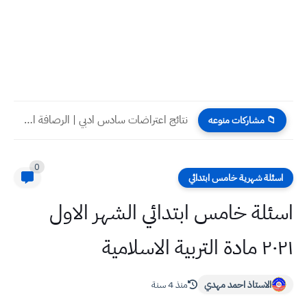
نتائج اعتراضات سادس ادبي | الرصافة الاولى | الدور الاول...
📁 مشاركات منوعه
0
اسئلة شهرية خامس ابتدائي
اسئلة خامس ابتدائي الشهر الاول
٢٠٢١ مادة التربية الاسلامية
الاستاذ احمد مهدي
منذ 4 سنة