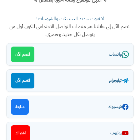
👇 انتهى الموضوع رسالة اخيرة بالأسفل 👇
لا تفوت جديد التحديثات والشروحات!
انضم الآن إلى عائلتنا عبر منصات التواصل الاجتماعي لتكون أول من
يتوصل بكل جديد وحصري.
واتساب
انضم الآن
تيليجرام
انضم الآن
فيسبوك
متابعة
يوتيوب
اشتراك