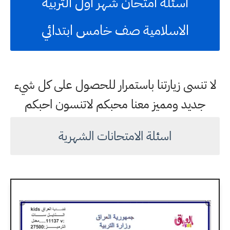
اسئلة امتحان شهر اول التربية
الاسلامية صف خامس ابتدائي
لا تنسى زيارتنا باستمرار للحصول على كل شيء
جديد ومميز معنا محبكم لاتنسون احبكم
اسئلة الامتحانات الشهرية